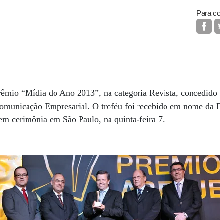
Para co
mio “Mídia do Ano 2013”, na categoria Revista, concedido 
omunicação Empresarial. O troféu foi recebido em nome da Ed
m cerimônia em São Paulo, na quinta-feira 7.