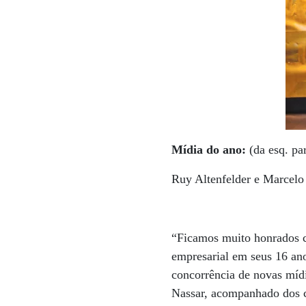
Mídia do ano:
(da esq. pa
Ruy Altenfelder e Marcel
“Ficamos muito honrados c
empresarial em seus 16 ano
concorrência de novas mídi
Nassar, acompanhado dos c