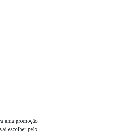
ora uma promoção
ai escolher pelo