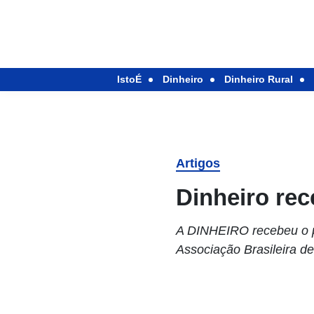
IstoÉ
Dinheiro
Dinheiro Rural
Artigos
Dinheiro rec
A DINHEIRO recebeu o pr
Associação Brasileira 