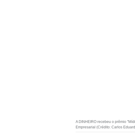
A DINHEIRO recebeu o prêmio "Mídia
Empresarial (Crédito: Carlos Eduar