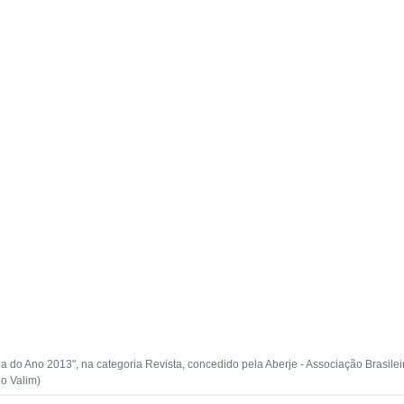
 do Ano 2013", na categoria Revista, concedido pela Aberje - Associação Brasil
do Valim)