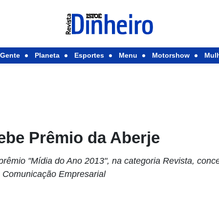
Gente
Planeta
Esportes
Menu
Motorshow
Mul
ebe Prêmio da Aberje
êmio "Mídia do Ano 2013", na categoria Revista, conce
de Comunicação Empresarial