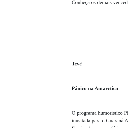
Conheça os demais venced
Tevê
Pânico na Antarctica
O programa humorístico Pâ
inusitada para o Guaraná 