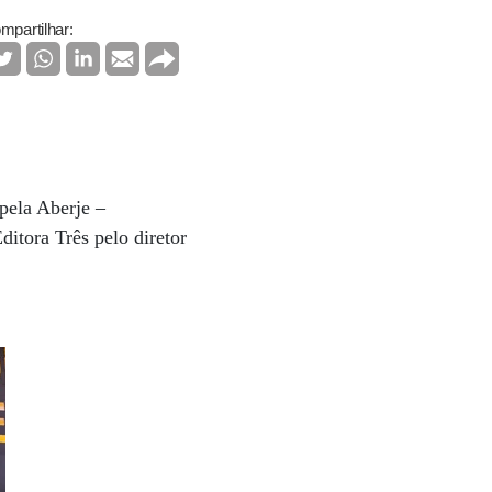
mpartilhar:
pela Aberje –
itora Três pelo diretor