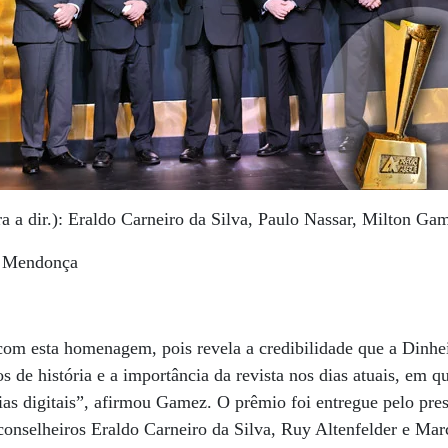
ra a dir.): Eraldo Carneiro da Silva, Paulo Nassar, Milton Ga
o Mendonça
om esta homenagem, pois revela a credibilidade que a Dinhe
s de história e a importância da revista nos dias atuais, em q
as digitais”, afirmou Gamez. O prêmio foi entregue pelo pres
onselheiros Eraldo Carneiro da Silva, Ruy Altenfelder e Ma