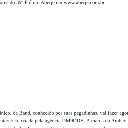
ores do 39º Prêmio Aberje em www.aberje.com.br
nico, da Band, conhecido por suas pegadinhas, vai fazer ag
Antarctica, criada pela agência DM9DDB. A marca da Ambev v