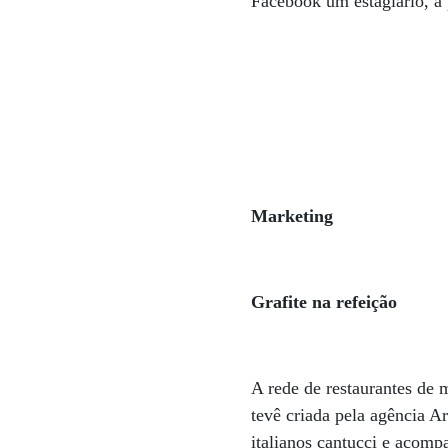
Facebook um estagiário, a 
Marketing
Grafite na refeição
A rede de restaurantes de
tevê criada pela agência Ar
italianos cantucci e acompa