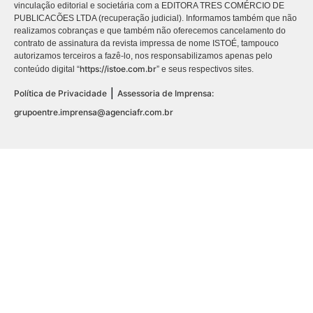
vinculação editorial e societária com a EDITORA TRES COMÉRCIO DE
PUBLICACÕES LTDA (recuperação judicial). Informamos também que não
realizamos cobranças e que também não oferecemos cancelamento do
contrato de assinatura da revista impressa de nome ISTOÉ, tampouco
autorizamos terceiros a fazê-lo, nos responsabilizamos apenas pelo
https://istoe.com.br
conteúdo digital “
” e seus respectivos sites.
|
Política de Privacidade
Assessoria de Imprensa:
grupoentre.imprensa@agenciafr.com.br