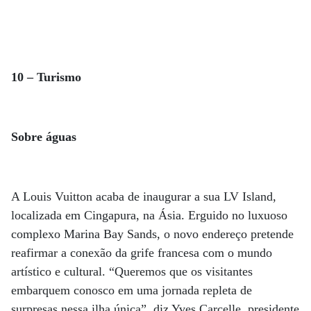
10 – Turismo
Sobre águas
A Louis Vuitton acaba de inaugurar a sua LV Island,
localizada em Cingapura, na Ásia. Erguido no luxuoso
complexo Marina Bay Sands, o novo endereço pretende
reafirmar a conexão da grife francesa com o mundo
artístico e cultural. “Queremos que os visitantes
embarquem conosco em uma jornada repleta de
surpresas nessa ilha única”, diz Yves Carcelle, presidente