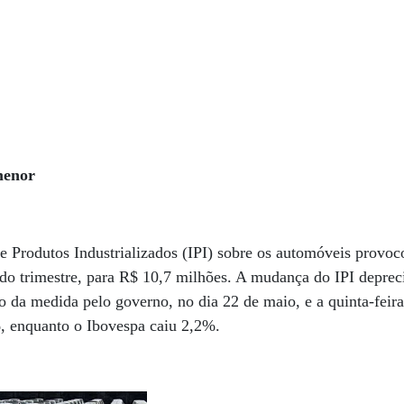
menor
e Produtos Industrializados (IPI) sobre os automóveis provo
do trimestre, para R$ 10,7 milhões. A mudança do IPI depreci
 da medida pelo governo, no dia 22 de maio, e a quinta-feira
, enquanto o Ibovespa caiu 2,2%.