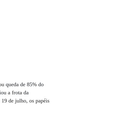
cou queda de 85% do
ou a frota da
 19 de julho, os papéis