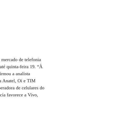
 mercado de telefonia
té quinta-feira 19. “À
irmou a analista
la Anatel, Oi e TIM
eradora de celulares do
ncia favorece a Vivo,