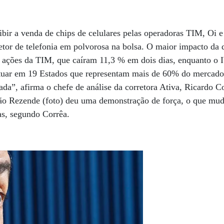
ibir a venda de chips de celulares pelas operadoras TIM, Oi 
etor de telefonia em polvorosa na bolsa. O maior impacto da 
as ações da TIM, que caíram 11,3 % em dois dias, enquanto o
atuar em 19 Estados que representam mais de 60% do mercado
ada”, afirma o chefe de análise da corretora Ativa, Ricardo C
oão Rezende (foto) deu uma demonstração de força, o que m
as, segundo Corrêa.