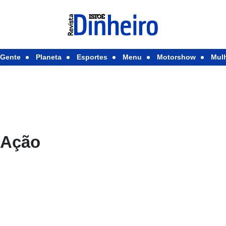
Gente
Planeta
Esportes
Menu
Motorshow
Mul
 Ação