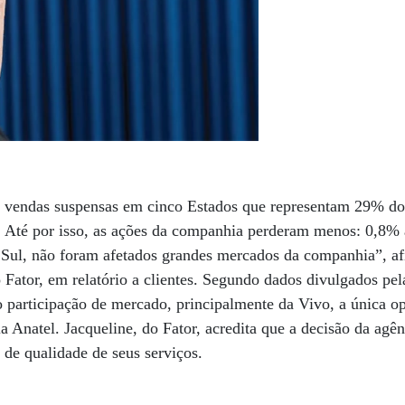
 vendas suspensas em cinco Estados que representam 29% do
 Até por isso, as ações da companhia perderam menos: 0,8% a
Sul, não foram afetados grandes mercados da companhia”, af
 Fator, em relatório a clientes. Segundo dados divulgados pe
participação de mercado, principalmente da Vivo, a única op
a Anatel. Jacqueline, do Fator, acredita que a decisão da agê
 de qualidade de seus serviços.