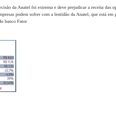
cisão da Anatel foi extrema e deve prejudicar a receita das o
empresas podem sofrer com a lentidão da Anatel, que está em 
 do banco Fator