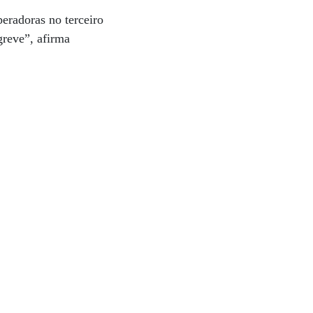
peradoras no terceiro
greve”, afirma