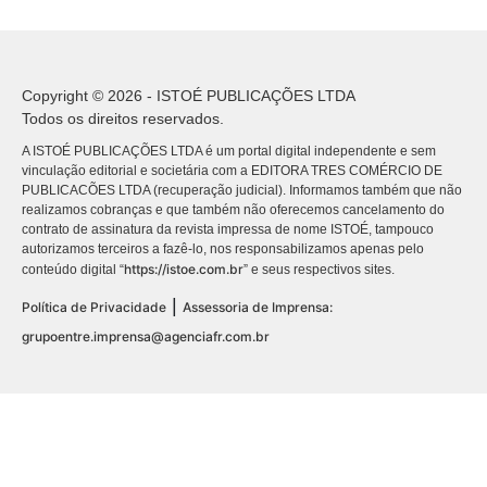
Copyright © 2026 - ISTOÉ PUBLICAÇÕES LTDA
Todos os direitos reservados.
A ISTOÉ PUBLICAÇÕES LTDA é um portal digital independente e sem
vinculação editorial e societária com a EDITORA TRES COMÉRCIO DE
PUBLICACÕES LTDA (recuperação judicial). Informamos também que não
realizamos cobranças e que também não oferecemos cancelamento do
contrato de assinatura da revista impressa de nome ISTOÉ, tampouco
autorizamos terceiros a fazê-lo, nos responsabilizamos apenas pelo
https://istoe.com.br
conteúdo digital “
” e seus respectivos sites.
|
Política de Privacidade
Assessoria de Imprensa:
grupoentre.imprensa@agenciafr.com.br