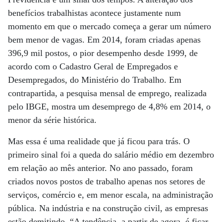
benefícios trabalhistas acontece justamente num
momento em que o mercado começa a gerar um número
bem menor de vagas. Em 2014, foram criadas apenas
396,9 mil postos, o pior desempenho desde 1999, de
acordo com o Cadastro Geral de Empregados e
Desempregados, do Ministério do Trabalho. Em
contrapartida, a pesquisa mensal de emprego, realizada
pelo IBGE, mostra um desemprego de 4,8% em 2014, o
menor da série histórica.
Mas essa é uma realidade que já ficou para trás. O
primeiro sinal foi a queda do salário médio em dezembro
em relação ao mês anterior. No ano passado, foram
criados novos postos de trabalho apenas nos setores de
serviços, comércio e, em menor escala, na administração
pública. Na indústria e na construção civil, as empresas
estão demitindo. “A tendência, a partir de agora, é ficar