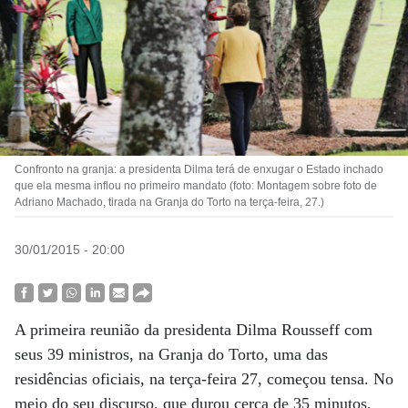
Confronto na granja: a presidenta Dilma terá de enxugar o Estado inchado
que ela mesma inflou no primeiro mandato (foto: Montagem sobre foto de
Adriano Machado, tirada na Granja do Torto na terça-feira, 27.)
30/01/2015 - 20:00
A primeira reunião da presidenta Dilma Rousseff com
seus 39 ministros, na Granja do Torto, uma das
residências oficiais, na terça-feira 27, começou tensa. No
meio do seu discurso, que durou cerca de 35 minutos,