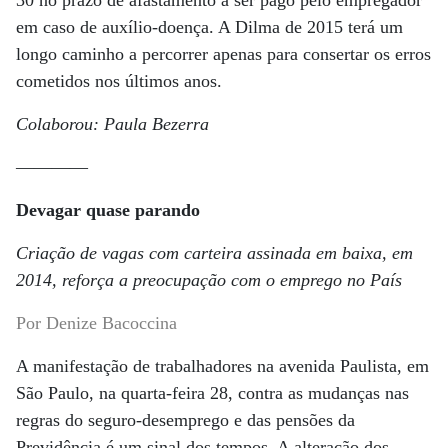
30 no prazo de afastamento a ser pago pelo empregador
em caso de auxílio-doença. A Dilma de 2015 terá um
longo caminho a percorrer apenas para consertar os erros
cometidos nos últimos anos.
Colaborou: Paula Bezerra
————
Devagar quase parando
Criação de vagas com carteira assinada em baixa, em
2014, reforça a preocupação com o emprego no País
Por Denize Bacoccina
A manifestação de trabalhadores na avenida Paulista, em
São Paulo, na quarta-feira 28, contra as mudanças nas
regras do seguro-desemprego e das pensões da
Previdência é um sinal dos tempos. A alteração dos