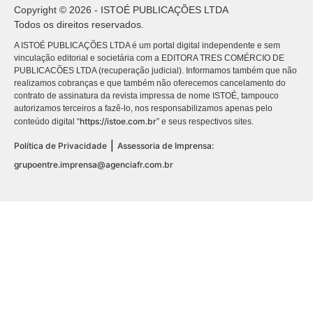
Copyright © 2026 - ISTOÉ PUBLICAÇÕES LTDA
Todos os direitos reservados.
A ISTOÉ PUBLICAÇÕES LTDA é um portal digital independente e sem
vinculação editorial e societária com a EDITORA TRES COMÉRCIO DE
PUBLICACÕES LTDA (recuperação judicial). Informamos também que não
realizamos cobranças e que também não oferecemos cancelamento do
contrato de assinatura da revista impressa de nome ISTOÉ, tampouco
autorizamos terceiros a fazê-lo, nos responsabilizamos apenas pelo
https://istoe.com.br
conteúdo digital “
” e seus respectivos sites.
|
Política de Privacidade
Assessoria de Imprensa:
grupoentre.imprensa@agenciafr.com.br