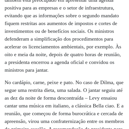
também está preocupado em apresentar uma agenda
positiva para as empresas e o setor de infraestrutura,
evitando que as informações sobre o segundo mandato
fiquem restritas aos aumentos de impostos e cortes de
investimentos ou de benefícios sociais. Os ministros
defenderam a simplificação dos procedimentos para
acelerar os licenciamentos ambientais, por exemplo. Às
oito e meia da noite, depois de quatro horas de reunião,
a presidenta encerrou a agenda oficial e convidou os
ministros para jantar.
No cardápio, carne, peixe e pato. No caso de Dilma, que
segue uma restrita dieta, uma salada. O jantar seguiu até
as dez da noite de forma descontraída – Levy ensaiou
cantar uma música em italiano, a clássica Bella ciao. E a
reunião, que começou de forma burocrática e cercada de
apreensão, virou uma confraternização entre os membros