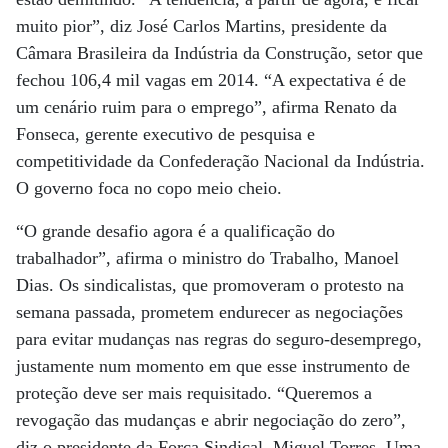
muito pior”, diz José Carlos Martins, presidente da
Câmara Brasileira da Indústria da Construção, setor que
fechou 106,4 mil vagas em 2014. “A expectativa é de
um cenário ruim para o emprego”, afirma Renato da
Fonseca, gerente executivo de pesquisa e
competitividade da Confederação Nacional da Indústria.
O governo foca no copo meio cheio.
“O grande desafio agora é a qualificação do
trabalhador”, afirma o ministro do Trabalho, Manoel
Dias. Os sindicalistas, que promoveram o protesto na
semana passada, prometem endurecer as negociações
para evitar mudanças nas regras do seguro-desemprego,
justamente num momento em que esse instrumento de
proteção deve ser mais requisitado. “Queremos a
revogação das mudanças e abrir negociação do zero”,
diz o presidente da Força Sindical, Miguel Torres. Uma