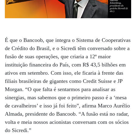
É que o Bancoob, que integra o Sistema de Cooperativas
de Crédito do Brasil, e o Sicredi têm conversado sobre a
fusão de suas operações, que criaria a 12ª maior
instituição financeira do País, com R$ 43,5 bilhões em
ativos em setembro. Com isso, ele ficaria à frente das
filiais brasileiras de gigantes como Credit Suisse e JP
Morgan. “O que falta é sentarmos para analisar as
sinergias, mas sabemos que o primeiro passo é a ‘mesa
de cavalheiros’ e isso já foi feito”, afirma Marco Aurélio
Almada, presidente do Bancoob. “A fusão está no radar,
volta e meia nossos acionistas conversam com os sócios
do Sicredi.”