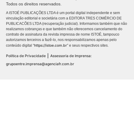
Todos os direitos reservados.
A ISTOÉ PUBLICAÇÕES LTDA é um portal digital independente e sem
vinculação editorial e societária com a EDITORA TRES COMÉRCIO DE
PUBLICACÕES LTDA (recuperação judicial). Informamos também que não
realizamos cobranças e que também não oferecemos cancelamento do
contrato de assinatura da revista impressa de nome ISTOÉ, tampouco
autorizamos terceiros a fazê-lo, nos responsabilizamos apenas pelo
https://istoe.com.br
conteúdo digital “
” e seus respectivos sites.
|
Política de Privacidade
Assessoria de Imprensa:
grupoentre.imprensa@agenciafr.com.br