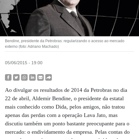
Bendine, presidente da Petrobras: regularizando o acesso ao mercado
externo (foto: Adriano Machado)
05/06/2015 - 19:00
Ao divulgar os resultados de 2014 da Petrobras no dia
22 de abril, Aldemir Bendine, o presidente da estatal
mais conhecido como Dida, pelos amigos, não tratou
apenas das perdas com a operação Lava Jato, mas
discutiu também um ponto bastante preocupante para o
mercado: o endividamento da empresa. Pelas contas do