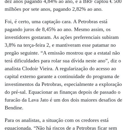
dez anos pagando 4,84% ao ano, e a BRF captou € 500
milhões por sete anos, pagando 2,82% ao ano.
Foi, é certo, uma captação cara. A Petrobras está
pagando juros de 8,45% ao ano. Mesmo assim, os
investidores gostaram. As ações preferenciais subiram
3,8% na terça-feira 2, e mantiveram esse patamar no
pregão seguinte. “A emissão mostrou que a estatal não
terá dificuldades para rolar sua dívida neste ano”, diz o
analista Clodoir Vieira. A regularização do acesso ao
capital externo garante a continuidade do programa de
investimentos da Petrobras, especialmente a exploração
do pré-sal. Equacionar as finanças depois de passado o
furacão da Lava Jato é um dos dois maiores desafios de
Bendine.
Para os analistas, a situação com os credores está
equacionada. “Não há riscos de a Petrobras ficar sem