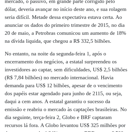
mercado, o passivo, em grande parte corrigido pelo
dólar, deveria avançar no início deste ano, e sua rolagem
seria difícil. Metade dessa expectativa estava certa. Ao
anunciar os dados do primeiro trimestre de 2015, no dia
20 de maio, a Petrobras comunicou um aumento de 18%
na dívida liquida, que chegou a R$ 332,5 bilhões.
No entanto, na noite da segunda-feira 1, após o
encerramento dos negócios, a estatal surpreendeu os
investidores ao captar, sem dificuldades, US$ 2,5 bilhões
(R$ 7,84 bilhões) no mercado internacional. Havia
demanda para US$ 12 bilhões, apesar de o vencimento
dos papéis estar agendado para junho de 2115, ou seja,
daqui a cem anos. A estatal garantiu o sucesso da
emissão e reabriu o mercado às captações brasileiras. No
dia seguinte, terça-feira 2, Globo e BRF captaram
recursos lá fora. A Globo levantou US$ 325 milhões por