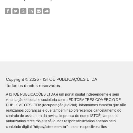
Copyright © 2026 - ISTOÉ PUBLICAÇÕES LTDA
Todos os direitos reservados.
A ISTOÉ PUBLICAÇÕES LTDA é um portal digital independente e sem
vinculação editorial e societária com a EDITORA TRES COMÉRCIO DE
PUBLICACÕES LTDA (recuperação judicial). Informamos também que não
realizamos cobranças e que também não oferecemos cancelamento do
contrato de assinatura da revista impressa de nome ISTOÉ, tampouco
autorizamos terceiros a fazê-lo, nos responsabilizamos apenas pelo
https://istoe.com.br
conteúdo digital “
” e seus respectivos sites.