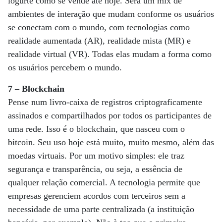
iogurte como se vende até hoje. Será um mix de
ambientes de interação que mudam conforme os usuários
se conectam com o mundo, com tecnologias como
realidade aumentada (AR), realidade mista (MR) e
realidade virtual (VR). Todas elas mudam a forma como
os usuários percebem o mundo.
7 – Blockchain
Pense num livro-caixa de registros criptograficamente
assinados e ​​compartilhados por todos os participantes de
uma rede. Isso é o blockchain, que nasceu com o
bitcoin. Seu uso hoje está muito, muito mesmo, além das
moedas virtuais. Por um motivo simples: ele traz
segurança e transparência, ou seja, a essência de
qualquer relação comercial. A tecnologia permite que
empresas gerenciem acordos com terceiros ​​sem a
necessidade de uma parte centralizada (a instituição