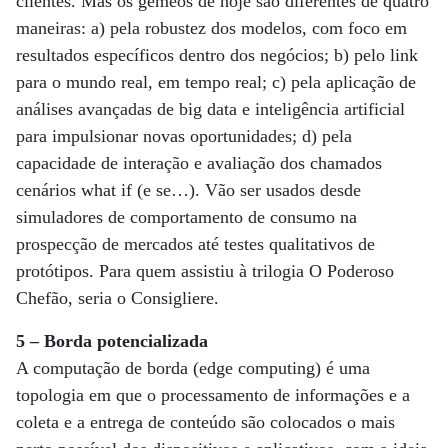
clientes. Mas os gêmeos de hoje são diferentes de quatro
maneiras: a) pela robustez dos modelos, com foco em
resultados específicos dentro dos negócios; b) pelo link
para o mundo real, em tempo real; c) pela aplicação de
análises avançadas de big data e inteligência artificial
para impulsionar novas oportunidades; d) pela
capacidade de interação e avaliação dos chamados
cenários what if (e se…). Vão ser usados desde
simuladores de comportamento de consumo na
prospecção de mercados até testes qualitativos de
protótipos. Para quem assistiu à trilogia O Poderoso
Chefão, seria o Consigliere.
5 – Borda potencializada
A computação de borda (edge computing) é uma
topologia em que o processamento de informações e a
coleta e a entrega de conteúdo são colocados o mais