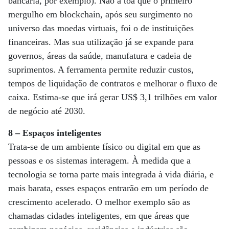
bancária, por exemplo). Não à toa que o primeiro
mergulho em blockchain, após seu surgimento no
universo das moedas virtuais, foi o de instituições
financeiras. Mas sua utilização já se expande para
governos, áreas da saúde, manufatura e cadeia de
suprimentos. A ferramenta permite reduzir custos,
tempos de liquidação de contratos e melhorar o fluxo de
caixa. Estima-se que irá gerar US$ 3,1 trilhões em valor
de negócio até 2030.
8 – Espaços inteligentes
Trata-se de um ambiente físico ou digital em que as
pessoas e os sistemas interagem. À medida que a
tecnologia se torna parte mais integrada à vida diária, e
mais barata, esses espaços entrarão em um período de
crescimento acelerado. O melhor exemplo são as
chamadas cidades inteligentes, em que áreas que