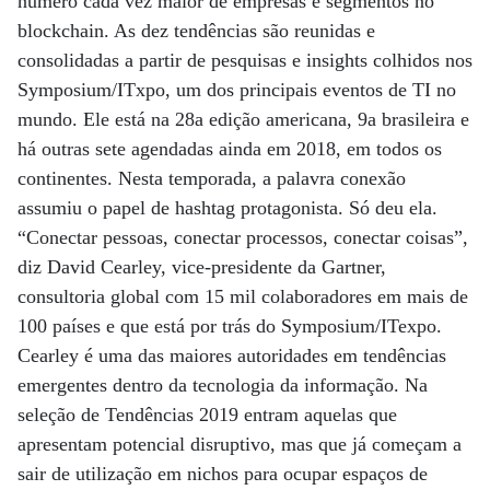
número cada vez maior de empresas e segmentos no
blockchain. As dez tendências são reunidas e
consolidadas a partir de pesquisas e insights colhidos nos
Symposium/ITxpo, um dos principais eventos de TI no
mundo. Ele está na 28a edição americana, 9a brasileira e
há outras sete agendadas ainda em 2018, em todos os
continentes. Nesta temporada, a palavra conexão
assumiu o papel de hashtag protagonista. Só deu ela.
“Conectar pessoas, conectar processos, conectar coisas”,
diz David Cearley, vice-presidente da Gartner,
consultoria global com 15 mil colaboradores em mais de
100 países e que está por trás do Symposium/ITexpo.
Cearley é uma das maiores autoridades em tendências
emergentes dentro da tecnologia da informação. Na
seleção de Tendências 2019 entram aquelas que
apresentam potencial disruptivo, mas que já começam a
sair de utilização em nichos para ocupar espaços de