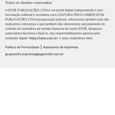
Todos os direitos reservados.
A ISTOÉ PUBLICAÇÕES LTDA é um portal digital independente e sem
vinculação editorial e societária com a EDITORA TRES COMÉRCIO DE
PUBLICACÕES LTDA (recuperação judicial). Informamos também que não
realizamos cobranças e que também não oferecemos cancelamento do
contrato de assinatura da revista impressa de nome ISTOÉ, tampouco
autorizamos terceiros a fazê-lo, nos responsabilizamos apenas pelo
https://istoe.com.br
conteúdo digital “
” e seus respectivos sites.
|
Política de Privacidade
Assessoria de Imprensa:
grupoentre.imprensa@agenciafr.com.br