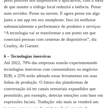
perto possível dos dispositivos e aplicativos, com a ideia
de que manter o tráfego local reduzirá a latência. Pense
num servidor. Pense na nuvem. E agora pense em algo
junto a um app em seu smatphone. Isso irá melhorar
substancialmente a performance de produtos e serviços.
“A tecnologia vai se transformar a um ponto em que
conectará pessoas com centenas de dispositivos”, diz
Cearley, do Gartner.
6 – Tecnologias imersivas
Até 2022, 70% das empresas estarão experimentando
tecnologias imersivas com consumidores ou negócios
B2B, e 25% terão adotado essas ferramentas em suas
linhas de produção. O futuro das plataformas de
conversação irá ter canais sensoriais expandidos que
permitirão, por exemplo, detectar emoções com base em
expressões faciais. Tradução: não mais se venderá um