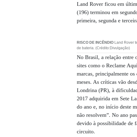
Land Rover ficou em últim
(196) terminou em segundo
primeira, segunda e terceir
RISCO DE INCÊNDIO
Land Rover te
de bateria. (Crédito:Divulgação)
No Brasil, a relação entr
sites como o Reclame Aqui 
marcas, principalmente os
meses. As críticas vão des
Londrina (PR), à dificulda
2017 adquirida em Sete L
do ano e, no início deste 
não resolvem”. No ano pas
devido à possibilidade de f
circuito.