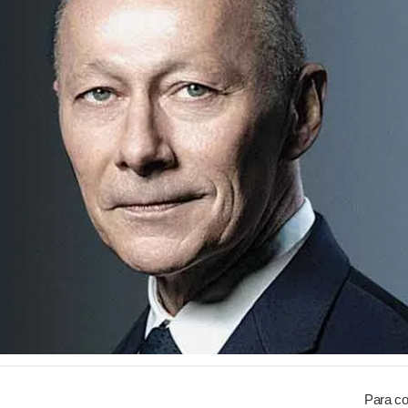
Para co