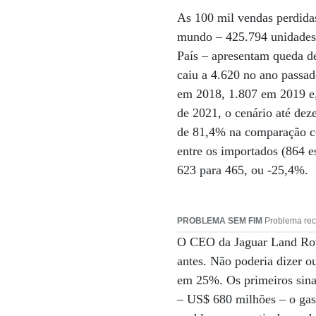
As 100 mil vendas perdida
mundo – 425.794 unidades.
País – apresentam queda d
caiu a 4.620 no ano passad
em 2018, 1.807 em 2019 e,
de 2021, o cenário até de
de 81,4% na comparação c
entre os importados (864 e
623 para 465, ou -25,4%.
PROBLEMA SEM FIM
Problema reco
O CEO da Jaguar Land Rove
antes. Não poderia dizer o
em 25%. Os primeiros sina
– US$ 680 milhões – o gas