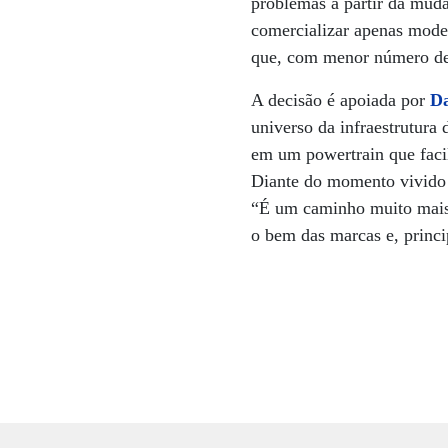
problemas a partir da muda
comercializar apenas model
que, com menor número de 
A decisão é apoiada por
Da
universo da infraestrutura 
em um powertrain que faci
Diante do momento vivido p
“É um caminho muito mais a
o bem das marcas e, princi