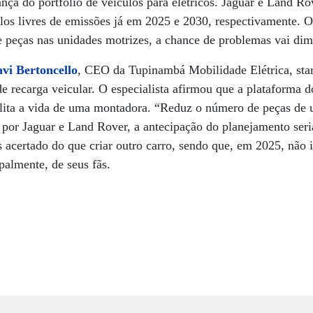
nça do portfólio de veículos para elétricos. Jaguar e Land R
os livres de emissões já em 2025 e 2030, respectivamente. O
peças nas unidades motrizes, a chance de problemas vai dimi
vi Bertoncello
, CEO da Tupinambá Mobilidade Elétrica, star
de recarga veicular. O especialista afirmou que a plataforma d
lita a vida de uma montadora. “Reduz o número de peças de
or Jaguar e Land Rover, a antecipação do planejamento seria
certado do que criar outro carro, sendo que, em 2025, não i
palmente, de seus fãs.