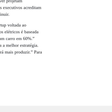
over projetam
s executivos acreditam
nuir.
tup voltada ao
os elétricos é baseada
 um carro em 60%.”
 a melhor estratégia.
rá mais produzir.” Para