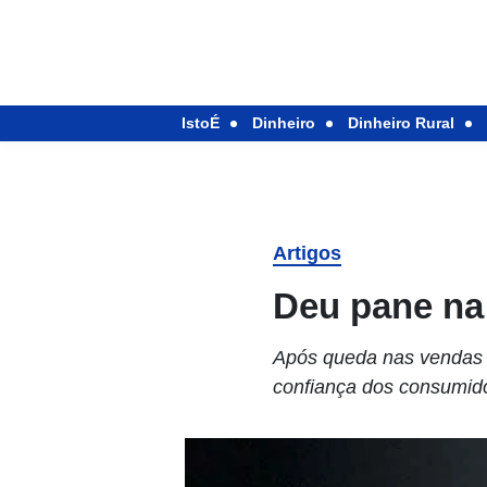
IstoÉ
Dinheiro
Dinheiro Rural
Artigos
Deu pane na
Após queda nas vendas d
confiança dos consumid