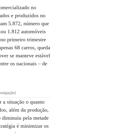
omercializado no
ados e produzidos no
oram 5.872, número que
rtou 1.812 automóveis
o primeiro trimestre
apenas 68 carros, queda
ver se manteve estável
ntre os nacionais – de
ivulgação)
 a situação o quanto
ulos, além da produção,
o diminuiu pela metade
ratégia é minimizar os