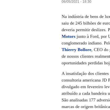
06/05/2021 - 18:30
Na indústria de bens de lu
saiu de 245 bilhões de eur
deveria permitir deslizes.
Motors
junto à Ford, por 
conglomerado indiano. Pelo
Thierry Bollore
, CEO do
de nossos clientes realmen
oportunidades perdidas hoj
A insatisfação dos client
consultoria americana JD P
divulgado em fevereiro le
atribuído a cada bandeira
São analisadas 177 adversi
marcas de origem britânica