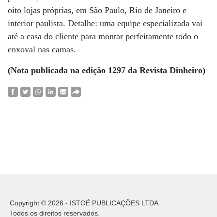
oito lojas próprias, em São Paulo, Rio de Janeiro e
interior paulista. Detalhe: uma equipe especializada vai
até a casa do cliente para montar perfeitamente todo o
enxoval nas camas.
(Nota publicada na edição 1297 da Revista Dinheiro)
Copyright © 2026 - ISTOÉ PUBLICAÇÕES LTDA
Todos os direitos reservados.