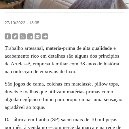
27/10/2022 - 18:35
Trabalho artesanal, matéria-prima de alta qualidade e
acabamento rico em detalhes são alguns dos princípios
da Artelassê, empresa familiar com 38 anos de história
na confecção de enxovais de luxo.
São jogos de cama, colchas em matelassê, pillow tops,
duvets e toalhas que utilizam matérias-primas como
algodão egípcio e linho para proporcionar uma sensação
agradável ao toque.
Da fábrica em Itatiba (SP) saem mais de 10 mil peças
por mês, à venda no e-commerce da marca e na rede de