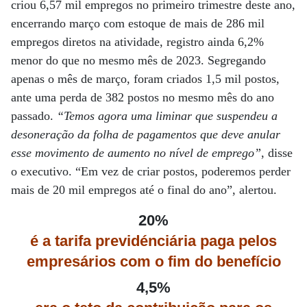
criou 6,57 mil empregos no primeiro trimestre deste ano,
encerrando março com estoque de mais de 286 mil
empregos diretos na atividade, registro ainda 6,2%
menor do que no mesmo mês de 2023. Segregando
apenas o mês de março, foram criados 1,5 mil postos,
ante uma perda de 382 postos no mesmo mês do ano
passado.
“Temos agora uma liminar que suspendeu a
desoneração da folha de pagamentos que deve anular
esse movimento de aumento no nível de emprego”
, disse
o executivo. “Em vez de criar postos, poderemos perder
mais de 20 mil empregos até o final do ano”, alertou.
20%
é a tarifa previdénciária paga pelos
empresários com o fim do benefício
4,5%