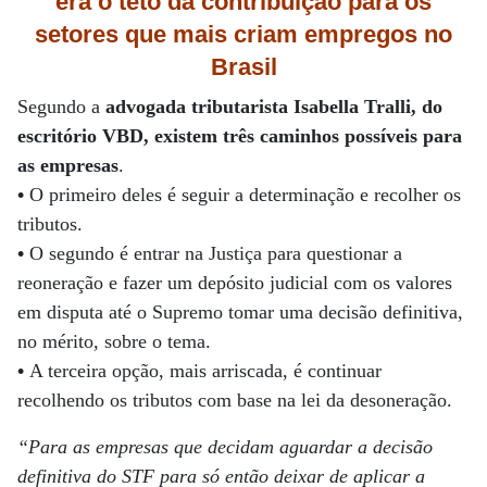
era o teto da contribuição para os
setores que mais criam empregos no
Brasil
Segundo a
advogada tributarista Isabella Tralli, do
escritório VBD, existem três caminhos possíveis para
as empresas
.
•
O primeiro deles é seguir a determinação e recolher os
tributos.
•
O segundo é entrar na Justiça para questionar a
reoneração e fazer um depósito judicial com os valores
em disputa até o Supremo tomar uma decisão definitiva,
no mérito, sobre o tema.
•
A terceira opção, mais arriscada, é continuar
recolhendo os tributos com base na lei da desoneração.
“Para as empresas que decidam aguardar a decisão
definitiva do STF para só então deixar de aplicar a