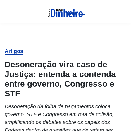
Menu
Artigos
Desoneração vira caso de
Justiça: entenda a contenda
entre governo, Congresso e
STF
Desoneração da folha de pagamentos coloca
governo, STF e Congresso em rota de colisão,
amplificando os debates sobre os papeis dos
Poderes dentro de questões que deveriam ser