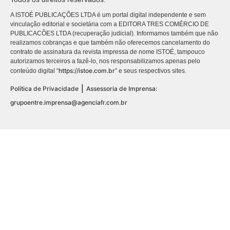
A ISTOÉ PUBLICAÇÕES LTDA é um portal digital independente e sem
vinculação editorial e societária com a EDITORA TRES COMÉRCIO DE
PUBLICACÕES LTDA (recuperação judicial). Informamos também que não
realizamos cobranças e que também não oferecemos cancelamento do
contrato de assinatura da revista impressa de nome ISTOÉ, tampouco
autorizamos terceiros a fazê-lo, nos responsabilizamos apenas pelo
https://istoe.com.br
conteúdo digital “
” e seus respectivos sites.
|
Política de Privacidade
Assessoria de Imprensa:
grupoentre.imprensa@agenciafr.com.br