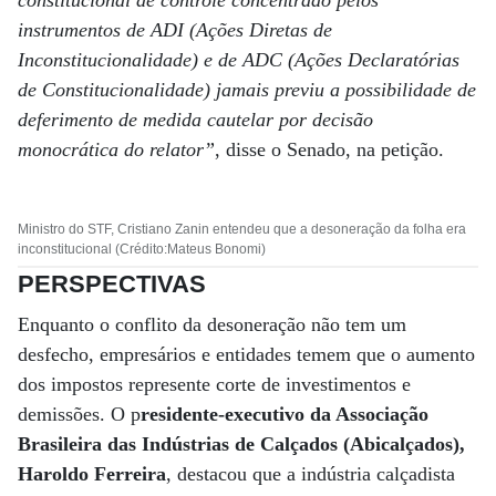
constitucional de controle concentrado pelos
instrumentos de ADI (Ações Diretas de
Inconstitucionalidade) e de ADC (Ações Declaratórias
de Constitucionalidade) jamais previu a possibilidade de
deferimento de medida cautelar por decisão
monocrática do relator”
, disse o Senado, na petição.
Ministro do STF, Cristiano Zanin entendeu que a desoneração da folha era
inconstitucional (Crédito:Mateus Bonomi)
PERSPECTIVAS
Enquanto o conflito da desoneração não tem um
desfecho, empresários e entidades temem que o aumento
dos impostos represente corte de investimentos e
demissões. O p
residente-executivo da Associação
Brasileira das Indústrias de Calçados (Abicalçados),
Haroldo Ferreira
, destacou que a indústria calçadista