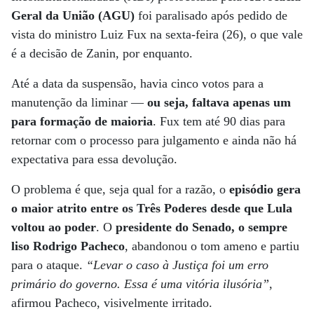
Geral da União (AGU)
foi paralisado após pedido de
vista do ministro Luiz Fux na sexta-feira (26), o que vale
é a decisão de Zanin, por enquanto.
Até a data da suspensão, havia cinco votos para a
manutenção da liminar —
ou seja, faltava apenas um
para formação de maioria
. Fux tem até 90 dias para
retornar com o processo para julgamento e ainda não há
expectativa para essa devolução.
O problema é que, seja qual for a razão, o
episódio gera
o maior atrito entre os Três Poderes desde que Lula
voltou ao poder
. O
presidente do Senado, o sempre
liso Rodrigo Pacheco
, abandonou o tom ameno e partiu
para o ataque.
“Levar o caso à Justiça foi um erro
primário do governo. Essa é uma vitória ilusória”
,
afirmou Pacheco, visivelmente irritado.