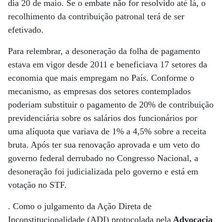
dia 20 de maio. Se o embate não for resolvido até lá, o
recolhimento da contribuição patronal terá de ser
efetivado.
Para relembrar, a desoneração da folha de pagamento
estava em vigor desde 2011 e beneficiava 17 setores da
economia que mais empregam no País. Conforme o
mecanismo, as empresas dos setores contemplados
poderiam substituir o pagamento de 20% de contribuição
previdenciária sobre os salários dos funcionários por
uma alíquota que variava de 1% a 4,5% sobre a receita
bruta. Após ter sua renovação aprovada e um veto do
governo federal derrubado no Congresso Nacional, a
desoneração foi judicializada pelo governo e está em
votação no STF.
. Como o julgamento da Ação Direta de
Inconstitucionalidade (ADI) protocolada pela
Advocacia