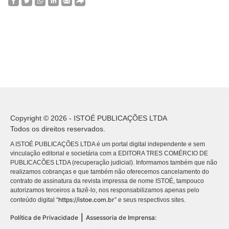
Copyright © 2026 - ISTOÉ PUBLICAÇÕES LTDA
Todos os direitos reservados.
A ISTOÉ PUBLICAÇÕES LTDA é um portal digital independente e sem
vinculação editorial e societária com a EDITORA TRES COMÉRCIO DE
PUBLICACÕES LTDA (recuperação judicial). Informamos também que não
realizamos cobranças e que também não oferecemos cancelamento do
contrato de assinatura da revista impressa de nome ISTOÉ, tampouco
autorizamos terceiros a fazê-lo, nos responsabilizamos apenas pelo
https://istoe.com.br
conteúdo digital “
” e seus respectivos sites.
|
Política de Privacidade
Assessoria de Imprensa: