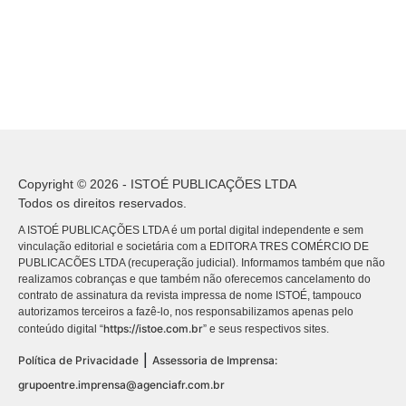
Copyright © 2026 - ISTOÉ PUBLICAÇÕES LTDA
Todos os direitos reservados.
A ISTOÉ PUBLICAÇÕES LTDA é um portal digital independente e sem
vinculação editorial e societária com a EDITORA TRES COMÉRCIO DE
PUBLICACÕES LTDA (recuperação judicial). Informamos também que não
realizamos cobranças e que também não oferecemos cancelamento do
contrato de assinatura da revista impressa de nome ISTOÉ, tampouco
autorizamos terceiros a fazê-lo, nos responsabilizamos apenas pelo
https://istoe.com.br
conteúdo digital “
” e seus respectivos sites.
|
Política de Privacidade
Assessoria de Imprensa:
grupoentre.imprensa@agenciafr.com.br