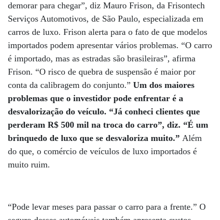
demorar para chegar”, diz Mauro Frison, da Frisontech
Serviços Automotivos, de São Paulo, especializada em
carros de luxo. Frison alerta para o fato de que modelos
importados podem apresentar vários problemas. “O carro
é importado, mas as estradas são brasileiras”, afirma
Frison. “O risco de quebra de suspensão é maior por
conta da calibragem do conjunto.”
Um dos maiores
problemas que o investidor pode enfrentar é a
desvalorização do veículo. “Já conheci clientes que
perderam R$ 500 mil na troca do carro”, diz. “É um
brinquedo de luxo que se desvaloriza muito.”
Além
do que, o comércio de veículos de luxo importados é
muito ruim.
“Pode levar meses para passar o carro para a frente.” O
seguro desses automóveis também apresenta custos