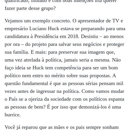
qualificado, ilibiado e com boas intenções iria querer
fazer parte desse grupo?
Vejamos um exemplo concreto. O apresentador de TV e
empresário Luciano Huck estava se preparando para uma
candidatura à Presidência em 2018. Desistiu – ao menos
por ora – do projeto para salvar seus negócios e proteger
sua família. E mais: para preservar sua imagem que,
uma vez atrelada à política, jamais seria a mesma. Não
faço ideia se Huck tem competência para ser um bom
político nem entro no mérito sobre suas propostas. A
questão fundamental é que as pessoas sérias pensam mil
vezes antes de ingressar na política. Como vamos mudar
o País se a ojeriza da sociedade com os políticos espanta
as pessoas de bem? É por isso que demonizá-los é uma
burrice.
Você já reparou que as mães e os pais sempre sonham