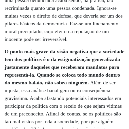
uma pessoa denunciada acaba sendo, na prática, tão
recriminada quanto uma pessoa condenada. Ignora-se
muitas vezes o direito de defesa, que deveria ser um dos
pilares básicos da democracia. Faz-se um linchamento
moral precipitado, cujo efeito na reputação de um
inocente pode ser irreversível.
O ponto mais grave da visão negativa que a sociedade
tem dos políticos é o da estigmatização generalizada
justamente daqueles que receberam mandatos para
representá-la. Quando se coloca todo mundo dentro
do mesmo balaio, não sobra ninguém.
Além de ser
injusta, essa análise banal gera outra consequência
gravíssima. Acaba afastando potenciais interessados em
participar da política com o receio de que sejam vítimas
de um preconceito. Afinal de contas, se os políticos são
tão mal vistos por toda a sociedade, por que alguém