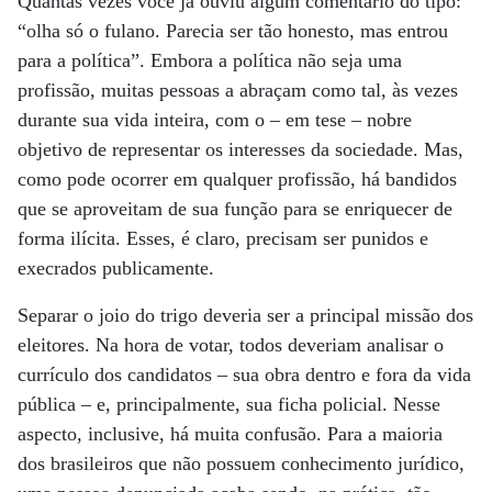
Quantas vezes você já ouviu algum comentário do tipo:
“olha só o fulano. Parecia ser tão honesto, mas entrou
para a política”. Embora a política não seja uma
profissão, muitas pessoas a abraçam como tal, às vezes
durante sua vida inteira, com o – em tese – nobre
objetivo de representar os interesses da sociedade. Mas,
como pode ocorrer em qualquer profissão, há bandidos
que se aproveitam de sua função para se enriquecer de
forma ilícita. Esses, é claro, precisam ser punidos e
execrados publicamente.
Separar o joio do trigo deveria ser a principal missão dos
eleitores. Na hora de votar, todos deveriam analisar o
currículo dos candidatos – sua obra dentro e fora da vida
pública – e, principalmente, sua ficha policial. Nesse
aspecto, inclusive, há muita confusão. Para a maioria
dos brasileiros que não possuem conhecimento jurídico,