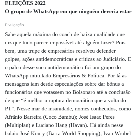
ELEIÇÕES 2022
O grupo de WhatsApp em que ninguém deveria estar
Divulgação
Sabe aquela máxima do coach de baixa qualidade que
diz que tudo parece impossível até alguém fazer? Pois
bem, uma trupe de empresários resolveu defender
golpes, ações antidemocráticas e críticas ao Judiciário. E
o palco desse suco antidemocrático foi um grupo do
WhatsApp intitulado Empresários & Política. Por lá as
mensagens iam desde especulações sobre dar bônus a
funcionários que votassem no Bolsonaro até a conclusão
de que “é melhor a ruptura democrática que a volta do
PT”. Nesse mar de insanidade, nomes conhecidos, como
Afrânio Barreira (Coco Bambu); José Isaac Peres
(Multiplan) e Luciano Hang (Havan). Há ainda nesse
balaio José Koury (Barra World Shopping); Ivan Wrobel