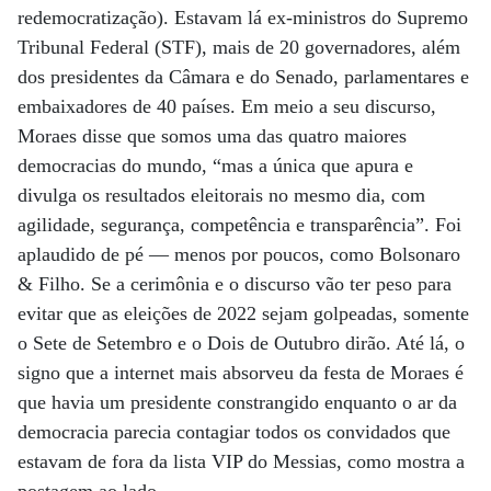
redemocratização). Estavam lá ex-ministros do Supremo
Tribunal Federal (STF), mais de 20 governadores, além
dos presidentes da Câmara e do Senado, parlamentares e
embaixadores de 40 países. Em meio a seu discurso,
Moraes disse que somos uma das quatro maiores
democracias do mundo, “mas a única que apura e
divulga os resultados eleitorais no mesmo dia, com
agilidade, segurança, competência e transparência”. Foi
aplaudido de pé — menos por poucos, como Bolsonaro
& Filho. Se a cerimônia e o discurso vão ter peso para
evitar que as eleições de 2022 sejam golpeadas, somente
o Sete de Setembro e o Dois de Outubro dirão. Até lá, o
signo que a internet mais absorveu da festa de Moraes é
que havia um presidente constrangido enquanto o ar da
democracia parecia contagiar todos os convidados que
estavam de fora da lista VIP do Messias, como mostra a