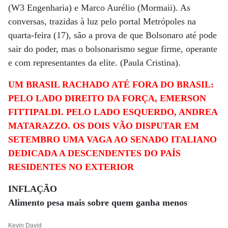
(W3 Engenharia) e Marco Aurélio (Mormaii). As
conversas, trazidas à luz pelo portal Metrópoles na
quarta-feira (17), são a prova de que Bolsonaro até pode
sair do poder, mas o bolsonarismo segue firme, operante
e com representantes da elite. (Paula Cristina).
UM BRASIL RACHADO ATÉ FORA DO BRASIL:
PELO LADO DIREITO DA FORÇA, EMERSON
FITTIPALDI. PELO LADO ESQUERDO, ANDREA
MATARAZZO. OS DOIS VÃO DISPUTAR EM
SETEMBRO UMA VAGA AO SENADO ITALIANO
DEDICADA A DESCENDENTES DO PAÍS
RESIDENTES NO EXTERIOR
INFLAÇÃO
Alimento pesa mais sobre quem ganha menos
Kevin David