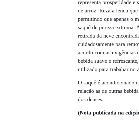
representa prosperidade e 
de arroz. Reza a lenda que
permitindo que apenas o ma
saquê de pureza extrema. A
retirada da neve encontrad
cuidadosamente para remov
acordo com as exigências 
bebida suave e refrescante
utilizado para trabahar no 
O saquê é acondicionado n
relação às de outras bebi
dos deuses.
(Nota publicada na ediçã