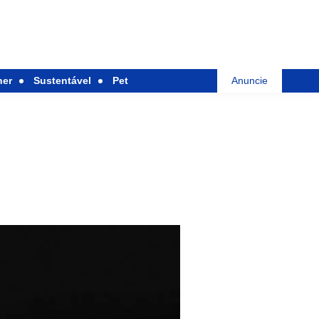
her
Sustentável
Pet
Anuncie