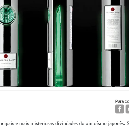
Para co
cipais e mais misteriosas divindades do xintoísmo japonês. 