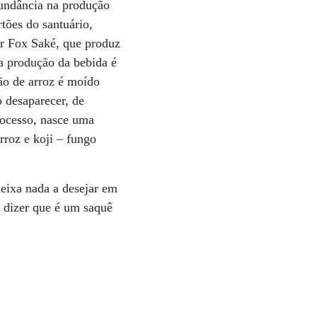
bundância na produção
tões do santuário,
ur Fox Saké, que produz
na produção da bebida é
ão de arroz é moído
 desaparecer, de
rocesso, nasce uma
rroz e koji – fungo
eixa nada a desejar em
 dizer que é um saquê