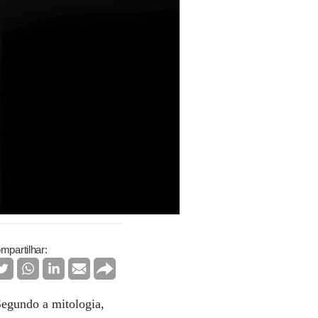
mpartilhar:
Segundo a mitologia,