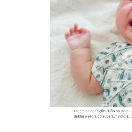
O grito da oposição: “Não há mais L
driblar a regra do superávit (foto: D