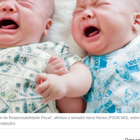
ei de Responsabili­dade Fiscal”, afirmou o senador Aécio Neves (PSDB-MG), sobre 
ivulgação)