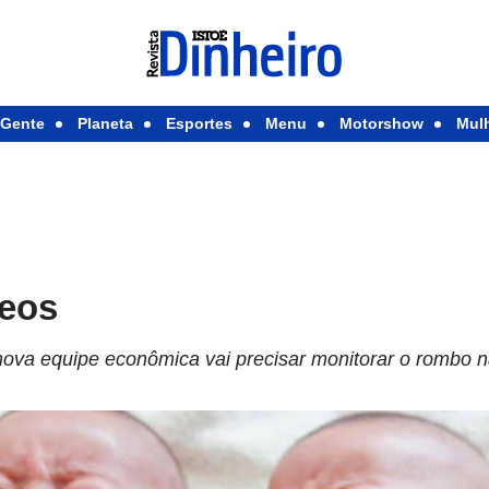
Gente
Planeta
Esportes
Menu
Motorshow
Mul
meos
 nova equipe econômica vai precisar monitorar o rombo 