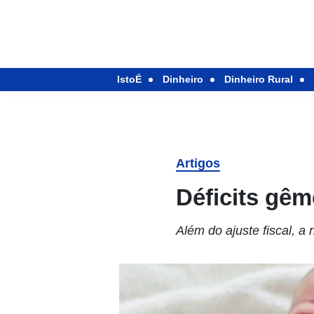
IstoÉ
Dinheiro
Dinheiro Rural
Artigos
Déficits gê
Além do ajuste fiscal, a