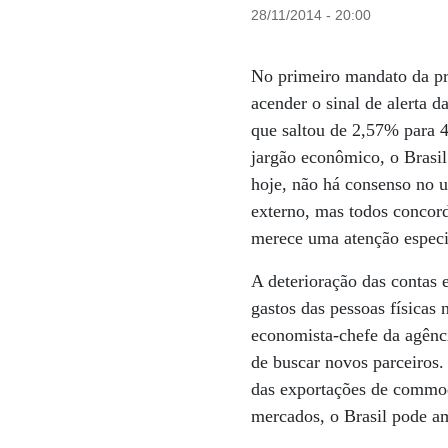
28/11/2014 - 20:00
No primeiro mandato da pre
acender o sinal de alerta d
que saltou de 2,57% para 
jargão econômico, o Brasi
hoje, não há consenso no u
externo, mas todos concord
merece uma atenção especi
A deterioração das contas 
gastos das pessoas físicas 
economista-chefe da agênci
de buscar novos parceiros.
das exportações de commodi
mercados, o Brasil pode am