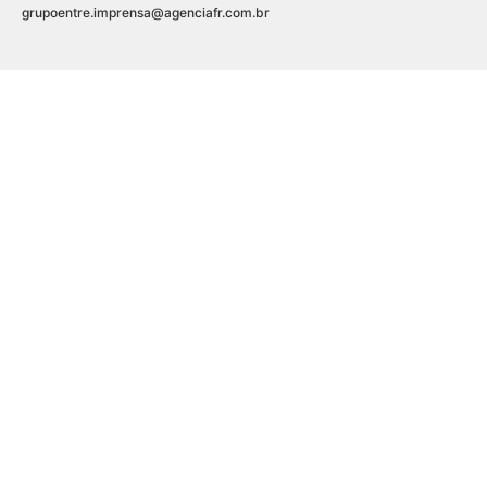
grupoentre.imprensa@agenciafr.com.br