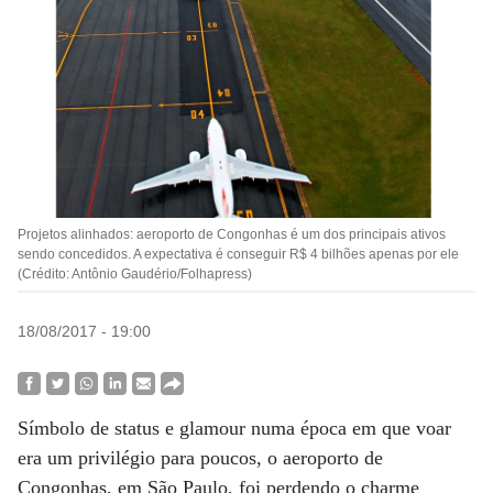
Projetos alinhados: aeroporto de Congonhas é um dos principais ativos
sendo concedidos. A expectativa é conseguir R$ 4 bilhões apenas por ele
(Crédito: Antônio Gaudério/Folhapress)
18/08/2017 - 19:00
Símbolo de status e glamour numa época em que voar
era um privilégio para poucos, o aeroporto de
Congonhas, em São Paulo, foi perdendo o charme