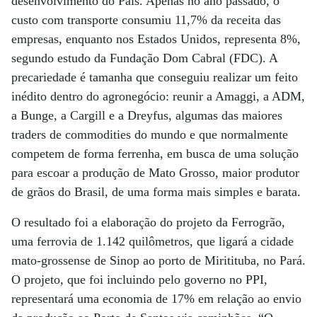
desenvolvimento do País. Apenas no ano passado, o
custo com transporte consumiu 11,7% da receita das
empresas, enquanto nos Estados Unidos, representa 8%,
segundo estudo da Fundação Dom Cabral (FDC). A
precariedade é tamanha que conseguiu realizar um feito
inédito dentro do agronegócio: reunir a Amaggi, a ADM,
a Bunge, a Cargill e a Dreyfus, algumas das maiores
traders de commodities do mundo e que normalmente
competem de forma ferrenha, em busca de uma solução
para escoar a produção de Mato Grosso, maior produtor
de grãos do Brasil, de uma forma mais simples e barata.
O resultado foi a elaboração do projeto da Ferrogrão,
uma ferrovia de 1.142 quilômetros, que ligará a cidade
mato-grossense de Sinop ao porto de Miritituba, no Pará.
O projeto, que foi incluindo pelo governo no PPI,
representará uma economia de 17% em relação ao envio