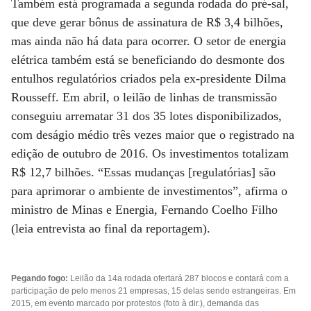
Também está programada a segunda rodada do pré-sal,
que deve gerar bônus de assinatura de R$ 3,4 bilhões,
mas ainda não há data para ocorrer. O setor de energia
elétrica também está se beneficiando do desmonte dos
entulhos regulatórios criados pela ex-presidente Dilma
Rousseff. Em abril, o leilão de linhas de transmissão
conseguiu arrematar 31 dos 35 lotes disponibilizados,
com deságio médio três vezes maior que o registrado na
edição de outubro de 2016. Os investimentos totalizam
R$ 12,7 bilhões. “Essas mudanças [regulatórias] são
para aprimorar o ambiente de investimentos”, afirma o
ministro de Minas e Energia, Fernando Coelho Filho
(leia entrevista ao final da reportagem).
Pegando fogo:
Leilão da 14a rodada ofertará 287 blocos e contará com a
participação de pelo menos 21 empresas, 15 delas sendo estrangeiras. Em
2015, em evento marcado por protestos (foto à dir.), demanda das