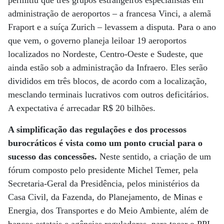
permitiu que três grupos estrangeiros especialistas em
administração de aeroportos – a francesa Vinci, a alemã
Fraport e a suíça Zurich – levassem a disputa. Para o ano
que vem, o governo planeja leiloar 19 aeroportos
localizados no Nordeste, Centro-Oeste e Sudeste, que
ainda estão sob a administração da Infraero. Eles serão
divididos em três blocos, de acordo com a localização,
mesclando terminais lucrativos com outros deficitários.
A expectativa é arrecadar R$ 20 bilhões.
A simplificação das regulações e dos processos
burocráticos é vista como um ponto crucial para o
sucesso das concessões.
Neste sentido, a criação de um
fórum composto pelo presidente Michel Temer, pela
Secretaria-Geral da Presidência, pelos ministérios da
Casa Civil, da Fazenda, do Planejamento, de Minas e
Energia, dos Transportes e do Meio Ambiente, além de