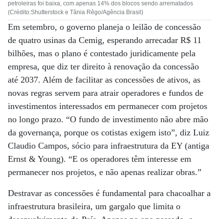
petroleiras foi baixa, com apenas 14% dos blocos sendo arrematados
(Crédito:Shutterstock e Tânia Rêgo/Agência Brasil)
Em setembro, o governo planeja o leilão de concessão
de quatro usinas da Cemig, esperando arrecadar R$ 11
bilhões, mas o plano é contestado juridicamente pela
empresa, que diz ter direito à renovação da concessão
até 2037. Além de facilitar as concessões de ativos, as
novas regras servem para atrair operadores e fundos de
investimentos interessados em permanecer com projetos
no longo prazo. “O fundo de investimento não abre mão
da governança, porque os cotistas exigem isto”, diz Luiz
Claudio Campos, sócio para infraestrutura da EY (antiga
Ernst & Young). “E os operadores têm interesse em
permanecer nos projetos, e não apenas realizar obras.”
Destravar as concessões é fundamental para chacoalhar a
infraestrutura brasileira, um gargalo que limita o