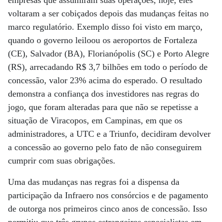
empresas que assumiram suas operações, hoje, eles
voltaram a ser cobiçados depois das mudanças feitas no
marco regulatório. Exemplo disso foi visto em março,
quando o governo leiloou os aeroportos de Fortaleza
(CE), Salvador (BA), Florianópolis (SC) e Porto Alegre
(RS), arrecadando R$ 3,7 bilhões em todo o período de
concessão, valor 23% acima do esperado. O resultado
demonstra a confiança dos investidores nas regras do
jogo, que foram alteradas para que não se repetisse a
situação de Viracopos, em Campinas, em que os
administradores, a UTC e a Triunfo, decidiram devolver
a concessão ao governo pelo fato de não conseguirem
cumprir com suas obrigações.
Uma das mudanças nas regras foi a dispensa da
participação da Infraero nos consórcios e de pagamento
de outorga nos primeiros cinco anos de concessão. Isso