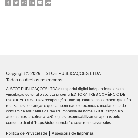
Copyright © 2026 - ISTOÉ PUBLICAÇÕES LTDA
Todos os direitos reservados.
A ISTOÉ PUBLICAÇÕES LTDA é um portal digital independente e sem
vinculação editorial e societária com a EDITORA TRES COMÉRCIO DE
PUBLICACÕES LTDA (recuperação judicial). Informamos também que não
realizamos cobranças e que também não oferecemos cancelamento do
contrato de assinatura da revista impressa de nome ISTOÉ, tampouco
autorizamos terceiros a fazê-lo, nos responsabilizamos apenas pelo
https://istoe.com.br
conteúdo digital “
” e seus respectivos sites.
|
Política de Privacidade
Assessoria de Imprensa: