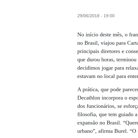
29/06/2018 - 19:00
No início deste mês, o fra
no Brasil, viajou para Ca
principais diretores e cons
que durou horas, terminou
decidimos jogar para relaxa
estavam no local para ente
A prática, que pode parecer
Decathlon incorpora o espo
dos funcionários, se esfor
filosofia, que tem guiado 
expansão no Brasil. “Quer
urbano”, afirma Burel. “O 