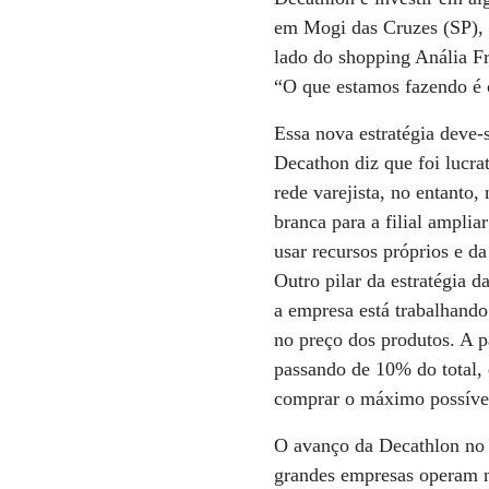
em Mogi das Cruzes (SP), 
lado do shopping Anália F
“O que estamos fazendo é 
Essa nova estratégia deve-
Decathon diz que foi lucra
rede varejista, no entanto,
branca para a filial ampli
usar recursos próprios e d
Outro pilar da estratégia 
a empresa está trabalhand
no preço dos produtos. A p
passando de 10% do total,
comprar o máximo possível 
O avanço da Decathlon no 
grandes empresas operam n