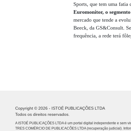
Sports, que tem uma fatia 
Euromonitor, o segmento 
mercado que tende a evolui
Beeck, da GS&Consult. Se o
frequência, a rede terá fôl
Copyright © 2026 - ISTOÉ PUBLICAÇÕES LTDA
Todos os direitos reservados.
A ISTOÉ PUBLICAÇÕES LTDA é um portal digital independente e sem vin
TRES COMÉRCIO DE PUBLICACÕES LTDA (recuperação judicial). Info