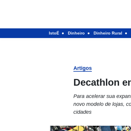
IstoÉ
Dinheiro
Dinheiro Rural
Artigos
Decathlon e
Para acelerar sua expan
novo modelo de lojas, c
cidades