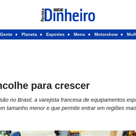
Gente
Planeta
Esportes
Menu
Motorshow
Mul
ncolhe para crescer
são no Brasil, a varejista francesa de equipamentos es
om tamanho menor e que permite entrar em regiões mais