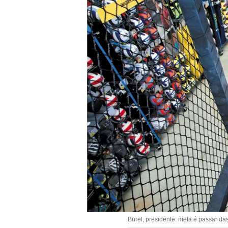
Burel, presidente: meta é passar da