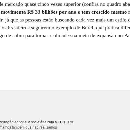
de mercado quase cinco vezes superior (confira no quadro ab
movimenta R$ 33 bilhões por ano e tem crescido mesmo n
r, já que as pessoas estão buscando cada vez mais um estilo d
s brasileiros seguirem o exemplo de Burel, que pratica dife
ego de sobra para tornar realidade sua meta de expansão no Pa
culação editorial e societária com a EDITORA
rmamos também que não realizamos