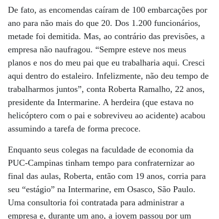
De fato, as encomendas caíram de 100 embarcações por
ano para não mais do que 20. Dos 1.200 funcionários,
metade foi demitida. Mas, ao contrário das previsões, a
empresa não naufragou. “Sempre esteve nos meus
planos e nos do meu pai que eu trabalharia aqui. Cresci
aqui dentro do estaleiro. Infelizmente, não deu tempo de
trabalharmos juntos”, conta Roberta Ramalho, 22 anos,
presidente da Intermarine. A herdeira (que estava no
helicóptero com o pai e sobreviveu ao acidente) acabou
assumindo a tarefa de forma precoce.
Enquanto seus colegas na faculdade de economia da
PUC-Campinas tinham tempo para confraternizar ao
final das aulas, Roberta, então com 19 anos, corria para
seu “estágio” na Intermarine, em Osasco, São Paulo.
Uma consultoria foi contratada para administrar a
empresa e, durante um ano, a jovem passou por um