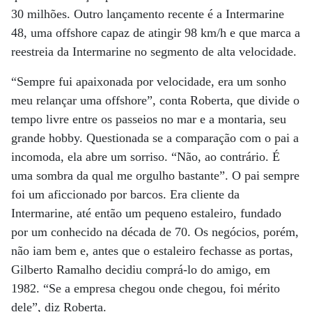
30 milhões. Outro lançamento recente é a Intermarine
48, uma offshore capaz de atingir 98 km/h e que marca a
reestreia da Intermarine no segmento de alta velocidade.
“Sempre fui apaixonada por velocidade, era um sonho
meu relançar uma offshore”, conta Roberta, que divide o
tempo livre entre os passeios no mar e a montaria, seu
grande hobby. Questionada se a comparação com o pai a
incomoda, ela abre um sorriso. “Não, ao contrário. É
uma sombra da qual me orgulho bastante”. O pai sempre
foi um aficcionado por barcos. Era cliente da
Intermarine, até então um pequeno estaleiro, fundado
por um conhecido na década de 70. Os negócios, porém,
não iam bem e, antes que o estaleiro fechasse as portas,
Gilberto Ramalho decidiu comprá-lo do amigo, em
1982. “Se a empresa chegou onde chegou, foi mérito
dele”, diz Roberta.