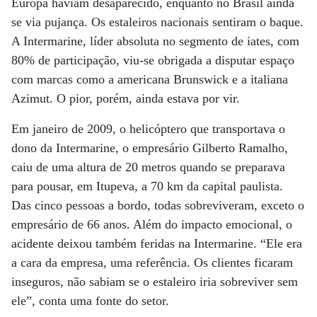
Europa haviam desaparecido, enquanto no Brasil ainda
se via pujança. Os estaleiros nacionais sentiram o baque.
A Intermarine, líder absoluta no segmento de iates, com
80% de participação, viu-se obrigada a disputar espaço
com marcas como a americana Brunswick e a italiana
Azimut. O pior, porém, ainda estava por vir.
Em janeiro de 2009, o helicóptero que transportava o
dono da Intermarine, o empresário Gilberto Ramalho,
caiu de uma altura de 20 metros quando se preparava
para pousar, em Itupeva, a 70 km da capital paulista.
Das cinco pessoas a bordo, todas sobreviveram, exceto o
empresário de 66 anos. Além do impacto emocional, o
acidente deixou também feridas na Intermarine. “Ele era
a cara da empresa, uma referência. Os clientes ficaram
inseguros, não sabiam se o estaleiro iria sobreviver sem
ele”, conta uma fonte do setor.