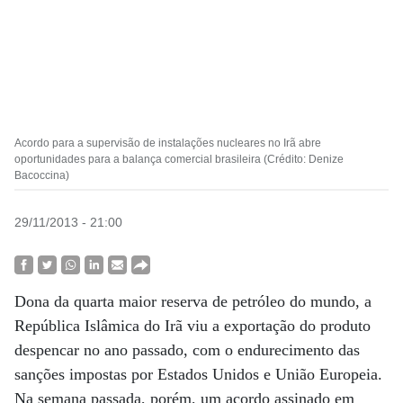
Acordo para a supervisão de instalações nucleares no Irã abre
oportunidades para a balança comercial brasileira (Crédito: Denize
Bacoccina)
29/11/2013 - 21:00
Dona da quarta maior reserva de petróleo do mundo, a
República Islâmica do Irã viu a exportação do produto
despencar no ano passado, com o endurecimento das
sanções impostas por Estados Unidos e União Europeia.
Na semana passada, porém, um acordo assinado em