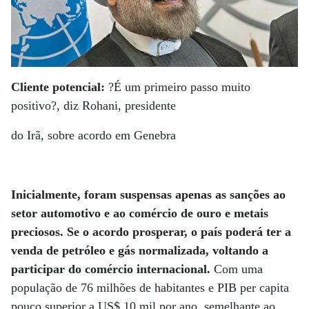
Cliente potencial:
?É um primeiro passo muito
positivo?, diz Rohani, presidente
do Irã, sobre acordo em Genebra
Inicialmente, foram suspensas apenas as sanções ao
setor automotivo e ao comércio de ouro e metais
preciosos. Se o acordo prosperar, o país poderá ter a
venda de petróleo e gás normalizada, voltando a
participar do comércio internacional.
Com uma
população de 76 milhões de habitantes e PIB per capita
pouco superior a US$ 10 mil por ano, semelhante ao