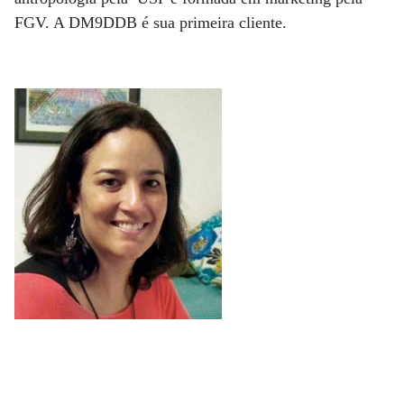
FGV. A DM9DDB é sua primeira cliente.