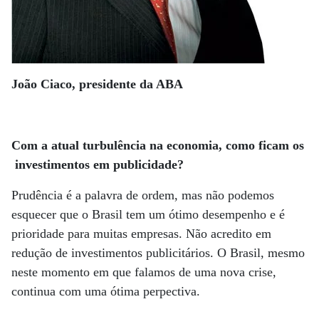
João Ciaco, presidente da ABA
Com a atual turbulência na economia, como ficam os
investimentos em publicidade?
Prudência é a palavra de ordem, mas não podemos
esquecer que o Brasil tem um ótimo desempenho e é
prioridade para muitas empresas. Não acredito em
redução de investimentos publicitários. O Brasil, mesmo
neste momento em que falamos de uma nova crise,
continua com uma ótima perpectiva.