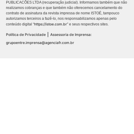
PUBLICACÕES LTDA (recuperação judicial). Informamos também que não
realizamos cobranças e que também não oferecemos cancelamento do
contrato de assinatura da revista impressa de nome ISTOÉ, tampouco
autorizamos terceiros a fazê-lo, nos responsabilizamos apenas pelo
https://istoe.com.br
conteúdo digital “
” e seus respectivos sites.
|
Política de Privacidade
Assessoria de Imprensa:
grupoentre.imprensa@agenciafr.com.br