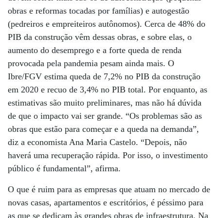
obras e reformas tocadas por famílias) e autogestão
(pedreiros e empreiteiros autônomos). Cerca de 48% do
PIB da construção vêm dessas obras, e sobre elas, o
aumento do desemprego e a forte queda de renda
provocada pela pandemia pesam ainda mais. O
Ibre/FGV estima queda de 7,2% no PIB da construção
em 2020 e recuo de 3,4% no PIB total. Por enquanto, as
estimativas são muito preliminares, mas não há dúvida
de que o impacto vai ser grande. “Os problemas são as
obras que estão para começar e a queda na demanda”,
diz a economista Ana Maria Castelo. “Depois, não
haverá uma recuperação rápida. Por isso, o investimento
público é fundamental”, afirma.
O que é ruim para as empresas que atuam no mercado de
novas casas, apartamentos e escritórios, é péssimo para
as que se dedicam às grandes obras de infraestrutura. Na