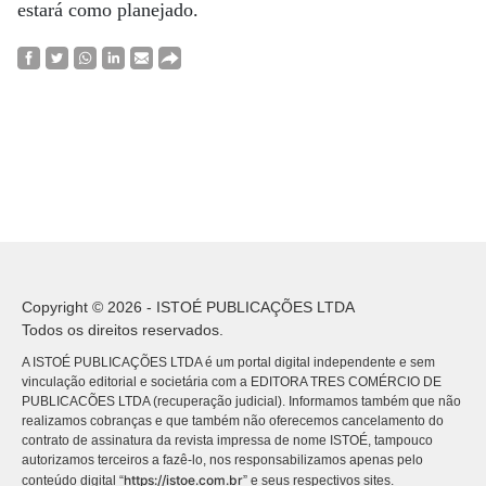
estará como planejado.
Copyright © 2026 - ISTOÉ PUBLICAÇÕES LTDA
Todos os direitos reservados.
A ISTOÉ PUBLICAÇÕES LTDA é um portal digital independente e sem
vinculação editorial e societária com a EDITORA TRES COMÉRCIO DE
PUBLICACÕES LTDA (recuperação judicial). Informamos também que não
realizamos cobranças e que também não oferecemos cancelamento do
contrato de assinatura da revista impressa de nome ISTOÉ, tampouco
autorizamos terceiros a fazê-lo, nos responsabilizamos apenas pelo
https://istoe.com.br
conteúdo digital “
” e seus respectivos sites.