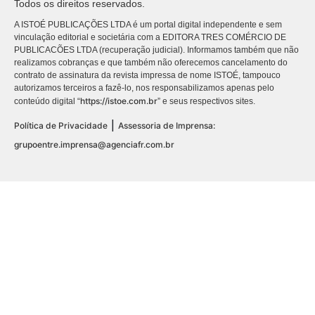
Todos os direitos reservados.
A ISTOÉ PUBLICAÇÕES LTDA é um portal digital independente e sem
vinculação editorial e societária com a EDITORA TRES COMÉRCIO DE
PUBLICACÕES LTDA (recuperação judicial). Informamos também que não
realizamos cobranças e que também não oferecemos cancelamento do
contrato de assinatura da revista impressa de nome ISTOÉ, tampouco
autorizamos terceiros a fazê-lo, nos responsabilizamos apenas pelo
https://istoe.com.br
conteúdo digital “
” e seus respectivos sites.
|
Política de Privacidade
Assessoria de Imprensa:
grupoentre.imprensa@agenciafr.com.br