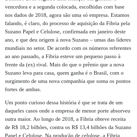
vencedora e a segunda colocada, escolhidas com base
nos dados de 2018, agora são uma só empresa. Estamos
falando, é claro, do processo de aquisição da Fibria pela
Suzano Papel e Celulose, confirmada em janeiro deste
ano, e que deu origem à nova Suzano – umas das líderes
mundiais no setor. De acordo com os números referentes
ao ano passado, a Fibria esteve um pequeno passo à
frente da (ex) rival. Mais do que o prêmio que a nova
Suzano leva para casa, quem ganha é o Brasil, com o
surgimento de uma nova companhia que soma os pontos
fortes de ambas.
Um ponto curioso dessa história é que se trata de um
daqueles casos onde a empresa de menor porte absorveu
outra maior. Ao longo de 2018, a Fibria obteve receita
de R$ 18,2 bilhões, contra os R$ 13,4 bilhões da Suzano
Papel e Celulose. Na produção de celulose, a Fibria