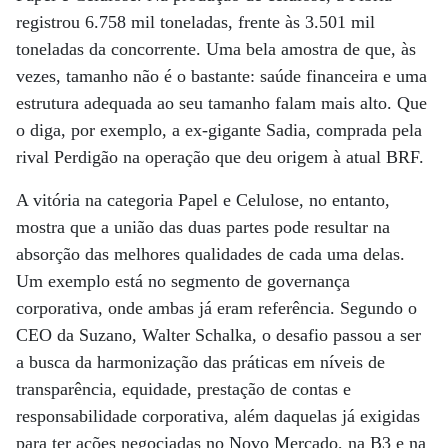
registrou 6.758 mil toneladas, frente às 3.501 mil
toneladas da concorrente. Uma bela amostra de que, às
vezes, tamanho não é o bastante: saúde financeira e uma
estrutura adequada ao seu tamanho falam mais alto. Que
o diga, por exemplo, a ex-gigante Sadia, comprada pela
rival Perdigão na operação que deu origem à atual BRF.
A vitória na categoria Papel e Celulose, no entanto,
mostra que a união das duas partes pode resultar na
absorção das melhores qualidades de cada uma delas.
Um exemplo está no segmento de governança
corporativa, onde ambas já eram referência. Segundo o
CEO da Suzano, Walter Schalka, o desafio passou a ser
a busca da harmonização das práticas em níveis de
transparência, equidade, prestação de contas e
responsabilidade corporativa, além daquelas já exigidas
para ter ações negociadas no Novo Mercado, na B3 e na