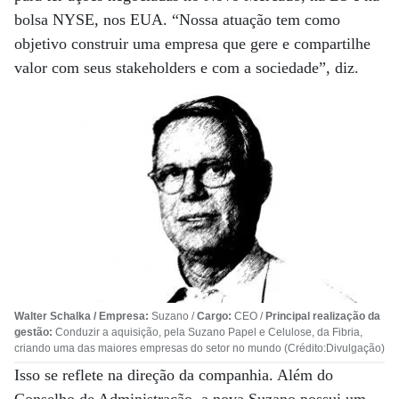
bolsa NYSE, nos EUA. “Nossa atuação tem como
objetivo construir uma empresa que gere e compartilhe
valor com seus stakeholders e com a sociedade”, diz.
Walter Schalka / Empresa:
Suzano /
Cargo:
CEO /
Principal realização da
gestão:
Conduzir a aquisição, pela Suzano Papel e Celulose, da Fibria,
criando uma das maiores empresas do setor no mundo (Crédito:Divulgação)
Isso se reflete na direção da companhia. Além do
Conselho de Administração, a nova Suzano possui um