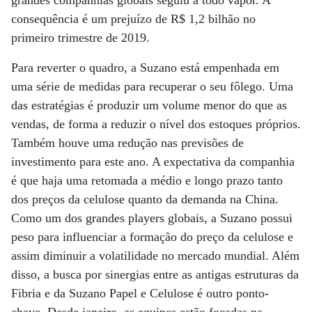
consequência é um prejuízo de R$ 1,2 bilhão no
primeiro trimestre de 2019.
Para reverter o quadro, a Suzano está empenhada em
uma série de medidas para recuperar o seu fôlego. Uma
das estratégias é produzir um volume menor do que as
vendas, de forma a reduzir o nível dos estoques próprios.
Também houve uma redução nas previsões de
investimento para este ano. A expectativa da companhia
é que haja uma retomada a médio e longo prazo tanto
dos preços da celulose quanto da demanda na China.
Como um dos grandes players globais, a Suzano possui
peso para influenciar a formação do preço da celulose e
assim diminuir a volatilidade no mercado mundial. Além
disso, a busca por sinergias entre as antigas estruturas da
Fibria e da Suzano Papel e Celulose é outro ponto-
chave. Desde janeiro, as equipes estão focadas na