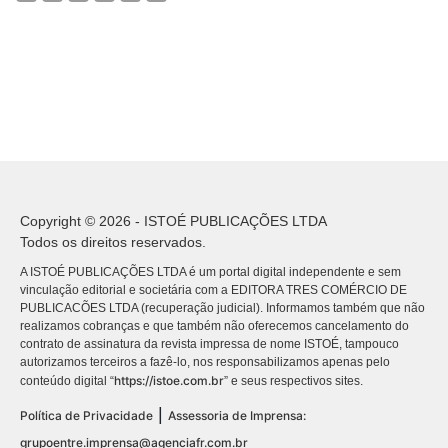
Copyright © 2026 - ISTOÉ PUBLICAÇÕES LTDA
Todos os direitos reservados.
A ISTOÉ PUBLICAÇÕES LTDA é um portal digital independente e sem
vinculação editorial e societária com a EDITORA TRES COMÉRCIO DE
PUBLICACÕES LTDA (recuperação judicial). Informamos também que não
realizamos cobranças e que também não oferecemos cancelamento do
contrato de assinatura da revista impressa de nome ISTOÉ, tampouco
autorizamos terceiros a fazê-lo, nos responsabilizamos apenas pelo
https://istoe.com.br
conteúdo digital “
” e seus respectivos sites.
|
Política de Privacidade
Assessoria de Imprensa:
grupoentre.imprensa@agenciafr.com.br