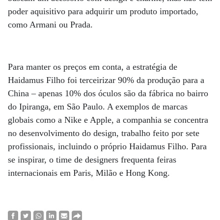
poder aquisitivo para adquirir um produto importado,
como Armani ou Prada.
Para manter os preços em conta, a estratégia de
Haidamus Filho foi terceirizar 90% da produção para a
China – apenas 10% dos óculos são da fábrica no bairro
do Ipiranga, em São Paulo. A exemplos de marcas
globais como a Nike e Apple, a companhia se concentra
no desenvolvimento do design, trabalho feito por sete
profissionais, incluindo o próprio Haidamus Filho. Para
se inspirar, o time de designers frequenta feiras
internacionais em Paris, Milão e Hong Kong.