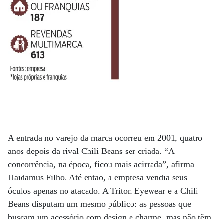
A entrada no varejo da marca ocorreu em 2001, quatro
anos depois da rival Chili Beans ser criada. “A
concorrência, na época, ficou mais acirrada”, afirma
Haidamus Filho. Até então, a empresa vendia seus
óculos apenas no atacado. A Triton Eyewear e a Chili
Beans disputam um mesmo público: as pessoas que
buscam um acessório com design e charme, mas não têm