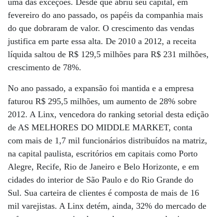
uma das exceções. Desde que abriu seu capital, em
fevereiro do ano passado, os papéis da companhia mais
do que dobraram de valor. O crescimento das vendas
justifica em parte essa alta. De 2010 a 2012, a receita
líquida saltou de R$ 129,5 milhões para R$ 231 milhões,
crescimento de 78%.
No ano passado, a expansão foi mantida e a empresa
faturou R$ 295,5 milhões, um aumento de 28% sobre
2012. A Linx, vencedora do ranking setorial desta edição
de AS MELHORES DO MIDDLE MARKET, conta
com mais de 1,7 mil funcionários distribuídos na matriz,
na capital paulista, escritórios em capitais como Porto
Alegre, Recife, Rio de Janeiro e Belo Horizonte, e em
cidades do interior de São Paulo e do Rio Grande do
Sul. Sua carteira de clientes é composta de mais de 16
mil varejistas. A Linx detém, ainda, 32% do mercado de