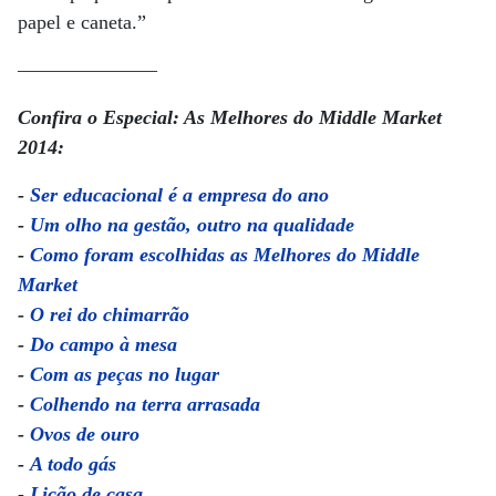
papel e caneta.”
———————
Confira o Especial: As Melhores do Middle Market
2014:
-
Ser educacional é a empresa do ano
-
Um olho na gestão, outro na qualidade
-
Como foram escolhidas as Melhores do Middle
Market
-
O rei do chimarrão
-
Do campo à mesa
-
Com as peças no lugar
-
Colhendo na terra arrasada
-
Ovos de ouro
-
A todo gás
-
Lição de casa