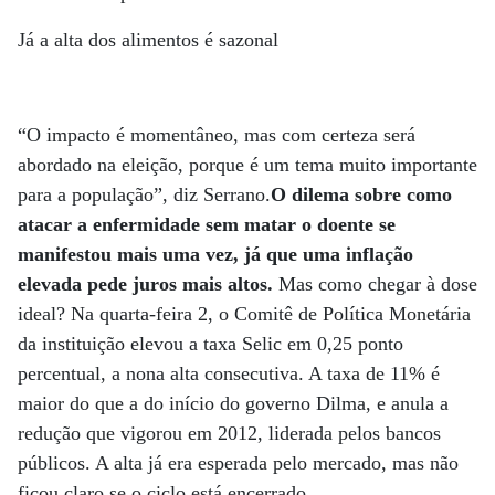
Já a alta dos alimentos é sazonal
“O impacto é momentâneo, mas com certeza será
abordado na eleição, porque é um tema muito importante
para a população”, diz Serrano.
O dilema sobre como
atacar a enfermidade sem matar o doente se
manifestou mais uma vez, já que uma inflação
elevada pede juros mais altos.
Mas como chegar à dose
ideal? Na quarta-feira 2, o Comitê de Política Monetária
da instituição elevou a taxa Selic em 0,25 ponto
percentual, a nona alta consecutiva. A taxa de 11% é
maior do que a do início do governo Dilma, e anula a
redução que vigorou em 2012, liderada pelos bancos
públicos. A alta já era esperada pelo mercado, mas não
ficou claro se o ciclo está encerrado.