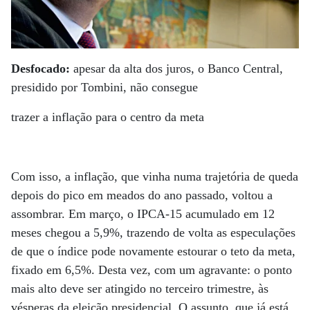
Desfocado:
apesar da alta dos juros, o Banco Central,
presidido por Tombini, não consegue
trazer a inflação para o centro da meta
Com isso, a inflação, que vinha numa trajetória de queda
depois do pico em meados do ano passado, voltou a
assombrar. Em março, o IPCA-15 acumulado em 12
meses chegou a 5,9%, trazendo de volta as especulações
de que o índice pode novamente estourar o teto da meta,
fixado em 6,5%. Desta vez, com um agravante: o ponto
mais alto deve ser atingido no terceiro trimestre, às
vésperas da eleição presidencial. O assunto, que já está