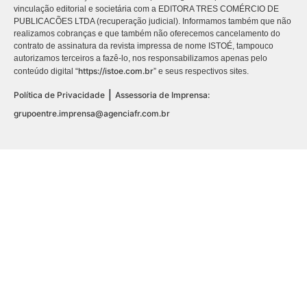
vinculação editorial e societária com a EDITORA TRES COMÉRCIO DE
PUBLICACÕES LTDA (recuperação judicial). Informamos também que não
realizamos cobranças e que também não oferecemos cancelamento do
contrato de assinatura da revista impressa de nome ISTOÉ, tampouco
autorizamos terceiros a fazê-lo, nos responsabilizamos apenas pelo
https://istoe.com.br
conteúdo digital “
” e seus respectivos sites.
|
Política de Privacidade
Assessoria de Imprensa:
grupoentre.imprensa@agenciafr.com.br