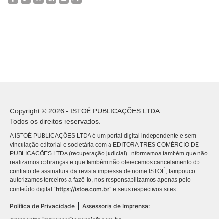
Copyright © 2026 - ISTOÉ PUBLICAÇÕES LTDA
Todos os direitos reservados.
A ISTOÉ PUBLICAÇÕES LTDA é um portal digital independente e sem
vinculação editorial e societária com a EDITORA TRES COMÉRCIO DE
PUBLICACÕES LTDA (recuperação judicial). Informamos também que não
realizamos cobranças e que também não oferecemos cancelamento do
contrato de assinatura da revista impressa de nome ISTOÉ, tampouco
autorizamos terceiros a fazê-lo, nos responsabilizamos apenas pelo
https://istoe.com.br
conteúdo digital “
” e seus respectivos sites.
|
Política de Privacidade
Assessoria de Imprensa: