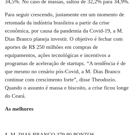
34,5%. No caso de massas, saltou de 32,2% para 34,9%.
Para seguir crescendo, justamente em um momento de
retomada da indústria brasileira a partir da crise
econômica, por causa da pandemia da Covid-19, a M.
Dias Branco planeja investir. O objetivo é fechar com
aportes de R$ 250 milhões em compras de
equipamentos, ações tecnológicas e incentivos a
programas de aceleração de startups. “A tendência é de
que mesmo no cenário pós-Covid, a M. Dias Branco
continue com crescimento forte”, disse Theodozio.
Quando o assunto é massa e biscoito, a crise ficou longe
do Ceará.
As melhores
1.
M. DIAS BRANCO 379,80 PONTOS