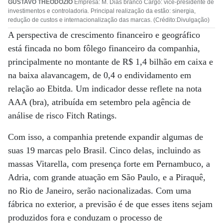
GUSTAVO THEODOZIO
Empresa: M. Dias branco Cargo: vice-presidente de
investimentos e controladoria. Principal realização da estão: sinergia,
redução de custos e internacionalização das marcas. (Crédito:Divulgação)
A perspectiva de crescimento financeiro e geográfico
está fincada no bom fôlego financeiro da companhia,
principalmente no montante de R$ 1,4 bilhão em caixa e
na baixa alavancagem, de 0,4 o endividamento em
relação ao Ebitda. Um indicador desse reflete na nota
AAA (bra), atribuída em setembro pela agência de
análise de risco Fitch Ratings.
Com isso, a companhia pretende expandir algumas de
suas 19 marcas pelo Brasil. Cinco delas, incluindo as
massas Vitarella, com presença forte em Pernambuco, a
Adria, com grande atuação em São Paulo, e a Piraquê,
no Rio de Janeiro, serão nacionalizadas. Com uma
fábrica no exterior, a previsão é de que esses itens sejam
produzidos fora e conduzam o processo de