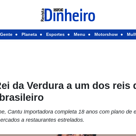
Gente
Planeta
Esportes
Menu
Motorshow
Mul
Rei da Verdura a um dos reis
rasileiro
, Cantu Importadora completa 18 anos com plano de ex
rcados a restaurantes estrelados.