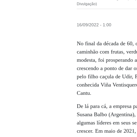
Divulgação)
16/09/2022 - 1:00
No final da década de 60, 
caminhão com frutas, verd
modesta, foi prosperando a
crescendo a ponto de dar 
pelo filho caçula de Udir,
conhecida Viña Ventisquer
Cantu.
De lá para cá, a empresa p
Susana Balbo (Argentina),
algumas líderes em seus s
crescer. Em maio de 2021,