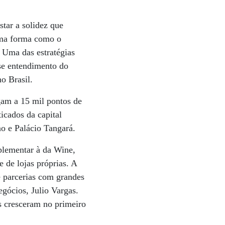
tar a solidez que
sma forma como o
 Uma das estratégias
sse entendimento do
o Brasil.
gam a 15 mil pontos de
icados da capital
no e Palácio Tangará.
plementar à da Wine,
 de lojas próprias. A
 parcerias com grandes
egócios, Julio Vargas.
s cresceram no primeiro