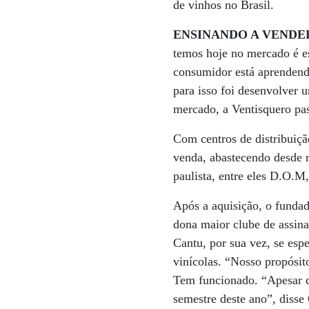
de vinhos no Brasil.
ENSINANDO A VENDE
temos hoje no mercado é e
consumidor está aprendendo
para isso foi desenvolver 
mercado, a Ventisquero pas
Com centros de distribuiçã
venda, abastecendo desde r
paulista, entre eles D.O.M
Após a aquisição, o funda
dona maior clube de assina
Cantu, por sua vez, se es
vinícolas. “Nosso propósit
Tem funcionado. “Apesar d
semestre deste ano”, disse