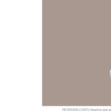
PETERSON CANTU Negócio que que c