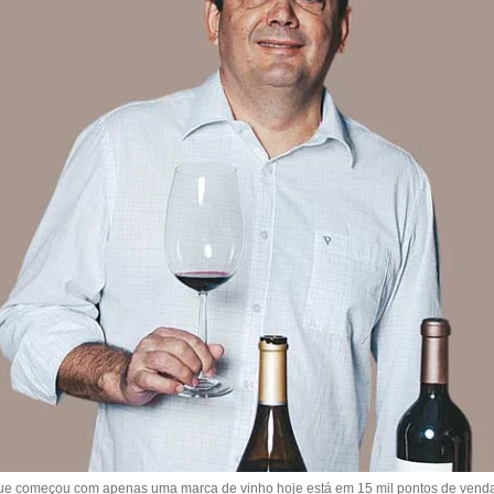
omeçou com apenas uma marca de vinho hoje está em 15 mil pontos de venda de