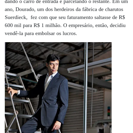
dando o carro de entrada e parcelando o restante. Em um
ano, Dourado, um dos herdeiros da fábrica de charutos
Suerdieck, fez com que seu faturamento saltasse de R$
600 mil para R$ 1 milhão. O empresário, então, decidiu
vendê-la para embolsar os lucros.