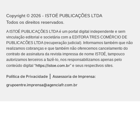
Copyright © 2026 - ISTOÉ PUBLICAÇÕES LTDA
Todos os direitos reservados.
A ISTOÉ PUBLICAÇÕES LTDA é um portal digital independente e sem
vinculação editorial e societária com a EDITORA TRES COMÉRCIO DE
PUBLICACÕES LTDA (recuperação judicial). Informamos também que não
realizamos cobranças e que também não oferecemos cancelamento do
contrato de assinatura da revista impressa de nome ISTOÉ, tampouco
autorizamos terceiros a fazê-lo, nos responsabilizamos apenas pelo
https://istoe.com.br
conteúdo digital “
” e seus respectivos sites.
|
Política de Privacidade
Assessoria de Imprensa:
grupoentre.imprensa@agenciafr.com.br