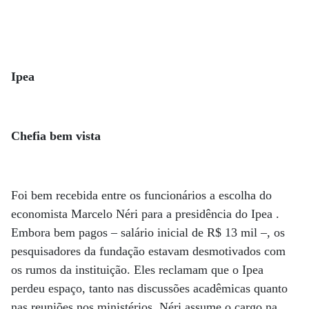
Ipea
Chefia bem vista
Foi bem recebida entre os funcionários a escolha do
economista Marcelo Néri para a presidência do Ipea .
Embora bem pagos – salário inicial de R$ 13 mil –, os
pesquisadores da fundação estavam desmotivados com
os rumos da instituição. Eles reclamam que o Ipea
perdeu espaço, tanto nas discussões acadêmicas quanto
nas reuniões nos ministérios. Néri assume o cargo na