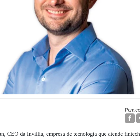
Para co
n, CEO da Invillia, empresa de tecnologia que atende fintec