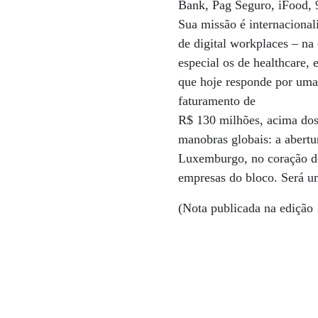
Bank, Pag Seguro, iFood, 9
Sua missão é internacional
de digital workplaces – n
especial os de healthcare, 
que hoje responde por uma 
faturamento de
R$ 130 milhões, acima dos 
manobras globais: a abertu
Luxemburgo, no coração do
empresas do bloco. Será u
(Nota publicada na edição 