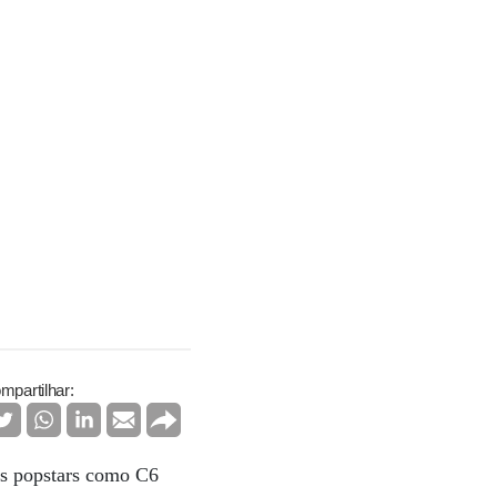
mpartilhar:
hs popstars como C6