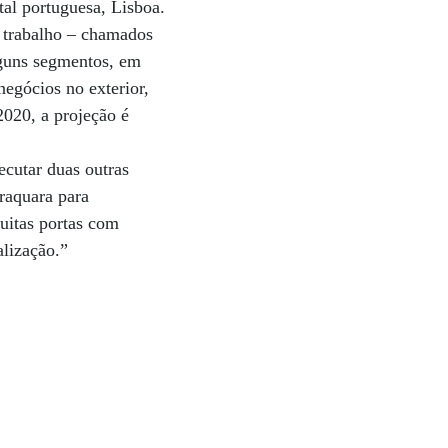
tal portuguesa, Lisboa.
e trabalho – chamados
lguns segmentos, em
negócios no exterior,
2020, a projeção é
ecutar duas outras
raquara para
uitas portas com
lização.”