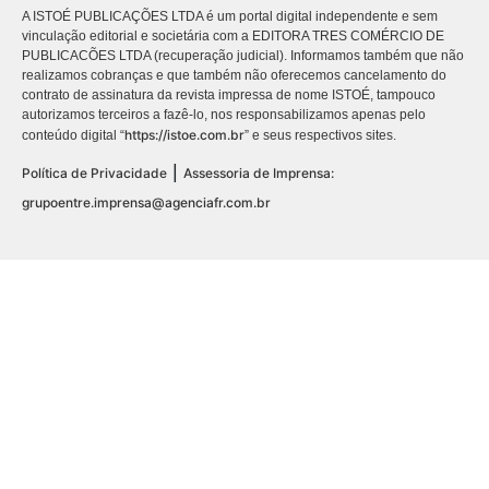
A ISTOÉ PUBLICAÇÕES LTDA é um portal digital independente e sem
vinculação editorial e societária com a EDITORA TRES COMÉRCIO DE
PUBLICACÕES LTDA (recuperação judicial). Informamos também que não
realizamos cobranças e que também não oferecemos cancelamento do
contrato de assinatura da revista impressa de nome ISTOÉ, tampouco
autorizamos terceiros a fazê-lo, nos responsabilizamos apenas pelo
https://istoe.com.br
conteúdo digital “
” e seus respectivos sites.
|
Política de Privacidade
Assessoria de Imprensa:
grupoentre.imprensa@agenciafr.com.br