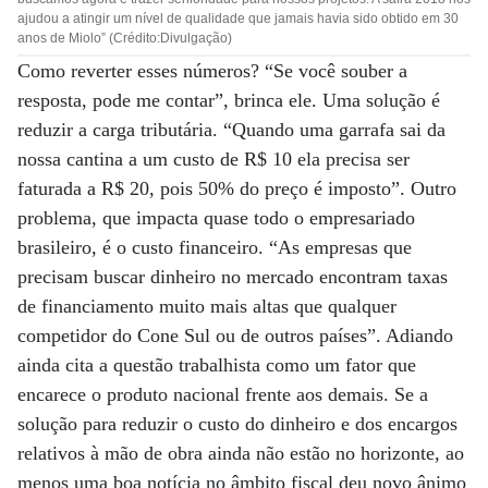
ajudou a atingir um nível de qualidade que jamais havia sido obtido em 30
anos de Miolo” (Crédito:Divulgação)
Como reverter esses números? “Se você souber a
resposta, pode me contar”, brinca ele. Uma solução é
reduzir a carga tributária. “Quando uma garrafa sai da
nossa cantina a um custo de R$ 10 ela precisa ser
faturada a R$ 20, pois 50% do preço é imposto”. Outro
problema, que impacta quase todo o empresariado
brasileiro, é o custo financeiro. “As empresas que
precisam buscar dinheiro no mercado encontram taxas
de financiamento muito mais altas que qualquer
competidor do Cone Sul ou de outros países”. Adiando
ainda cita a questão trabalhista como um fator que
encarece o produto nacional frente aos demais. Se a
solução para reduzir o custo do dinheiro e dos encargos
relativos à mão de obra ainda não estão no horizonte, ao
menos uma boa notícia no âmbito fiscal deu novo ânimo