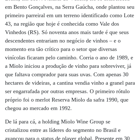
em Bento Gonçalves, na Serra Gaúcha, onde plantou seu
primeiro parreiral em um terreno identificado como Lote
43, na região que hoje é conhecida como Vale dos
Vinhedos (RS). Só noventa anos mais tarde é que seus
descendentes entrariam no negócio de vinhos – e o
momento era tão crítico para o setor que diversas
vinícolas ficaram pelo caminho. Corria o ano de 1989, e
a Miolo iniciou a produção de vinho para sobreviver, já
que faltava comprador para suas uvas. Com apenas 30
hectares de videiras, a cantina vendia vinho a granel para
ser engarrafada por outras empresas. O primeiro rótulo
próprio foi o merlot Reserva Miolo da safra 1990, que
chegou ao mercado em 1992.
De lá para cá, a holding Miolo Wine Group se
cristalizou entre as líderes do segmento no Brasil e
avançou para o status de player global. Presente em 30