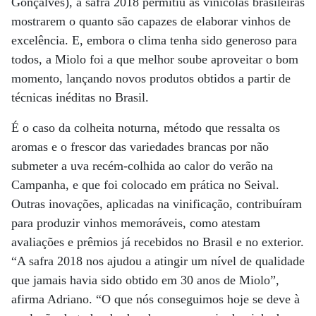
Gonçalves), a safra 2018 permitiu às vinícolas brasileiras
mostrarem o quanto são capazes de elaborar vinhos de
excelência. E, embora o clima tenha sido generoso para
todos, a Miolo foi a que melhor soube aproveitar o bom
momento, lançando novos produtos obtidos a partir de
técnicas inéditas no Brasil.
É o caso da colheita noturna, método que ressalta os
aromas e o frescor das variedades brancas por não
submeter a uva recém-colhida ao calor do verão na
Campanha, e que foi colocado em prática no Seival.
Outras inovações, aplicadas na vinificação, contribuíram
para produzir vinhos memoráveis, como atestam
avaliações e prêmios já recebidos no Brasil e no exterior.
“A safra 2018 nos ajudou a atingir um nível de qualidade
que jamais havia sido obtido em 30 anos de Miolo”,
afirma Adriano. “O que nós conseguimos hoje se deve à