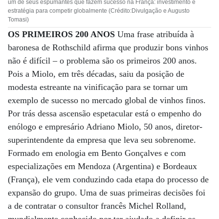
um de seus espumantes que fazem sucesso na França: investimento e
estratégia para competir globalmente (Crédito:Divulgação e Augusto
Tomasi)
OS PRIMEIROS 200 ANOS
Uma frase atribuída à
baronesa de Rothschild afirma que produzir bons vinhos
não é difícil – o problema são os primeiros 200 anos.
Pois a Miolo, em três décadas, saiu da posição de
modesta estreante na vinificação para se tornar um
exemplo de sucesso no mercado global de vinhos finos.
Por trás dessa ascensão espetacular está o empenho do
enólogo e empresário Adriano Miolo, 50 anos, diretor-
superintendente da empresa que leva seu sobrenome.
Formado em enologia em Bento Gonçalves e com
especializações em Mendoza (Argentina) e Bordeaux
(França), ele vem conduzindo cada etapa do processo de
expansão do grupo. Uma de suas primeiras decisões foi
a de contratar o consultor francês Michel Rolland,