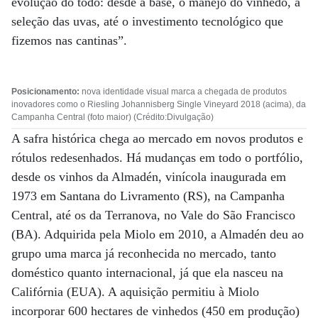
evolução do todo: desde a base, o manejo do vinhedo, a
seleção das uvas, até o investimento tecnológico que
fizemos nas cantinas”.
Posicionamento:
nova identidade visual marca a chegada de produtos
inovadores como o Riesling Johannisberg Single Vineyard 2018 (acima), da
Campanha Central (foto maior) (Crédito:Divulgação)
A safra histórica chega ao mercado em novos produtos e
rótulos redesenhados. Há mudanças em todo o portfólio,
desde os vinhos da Almadén, vinícola inaugurada em
1973 em Santana do Livramento (RS), na Campanha
Central, até os da Terranova, no Vale do São Francisco
(BA). Adquirida pela Miolo em 2010, a Almadén deu ao
grupo uma marca já reconhecida no mercado, tanto
doméstico quanto internacional, já que ela nasceu na
Califórnia (EUA). A aquisição permitiu à Miolo
incorporar 600 hectares de vinhedos (450 em produção)