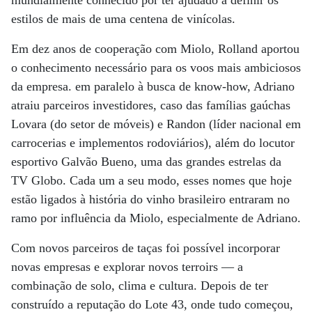
mundialmente conhecido por ter ajudado a definir os
estilos de mais de uma centena de vinícolas.
Em dez anos de cooperação com Miolo, Rolland aportou
o conhecimento necessário para os voos mais ambiciosos
da empresa. em paralelo à busca de know-how, Adriano
atraiu parceiros investidores, caso das famílias gaúchas
Lovara (do setor de móveis) e Randon (líder nacional em
carrocerias e implementos rodoviários), além do locutor
esportivo Galvão Bueno, uma das grandes estrelas da
TV Globo. Cada um a seu modo, esses nomes que hoje
estão ligados à história do vinho brasileiro entraram no
ramo por influência da Miolo, especialmente de Adriano.
Com novos parceiros de taças foi possível incorporar
novas empresas e explorar novos terroirs — a
combinação de solo, clima e cultura. Depois de ter
construído a reputação do Lote 43, onde tudo começou,