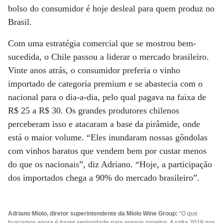
bolso do consumidor é hoje desleal para quem produz no
Brasil.
Com uma estratégia comercial que se mostrou bem-
sucedida, o Chile passou a liderar o mercado brasileiro.
Vinte anos atrás, o consumidor preferia o vinho
importado de categoria premium e se abastecia com o
nacional para o dia-a-dia, pelo qual pagava na faixa de
R$ 25 a R$ 30. Os grandes produtores chilenos
perceberam isso e atacaram a base da pirâmide, onde
está o maior volume. “Eles inundaram nossas gôndolas
com vinhos baratos que vendem bem por custar menos
do que os nacionais”, diz Adriano. “Hoje, a participação
dos importados chega a 90% do mercado brasileiro”.
Adriano Miolo, diretor superintendente da Miolo Wine Group:
“O que
buscamos agora é trazer senioridade para nossos projetos. A safra 2018 nos