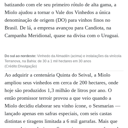
batizando com ele seu primeiro rótulo de alta gama, a
Miolo ajudou a tornar o Vale dos Vinhedos a única
denominação de origem (DO) para vinhos finos no
Brasil. De lá, a empresa avançou para Candiota, na
Campanha Meridional, quase na divisa com o Uruguai.
Do sul ao nordeste:
Vinhedo da Almadén (acima) e instalações da vinícola
Terranova, na Bahia: de 30 a 1 mil hectares em 30 anos
(Crédito:Divulgação)
Ao adquirir a centenária Quinta do Seival, a Miolo
ampliou seus vinhedos em cerca de 200 hectares, onde
hoje são produzidos 1,3 milhão de litros por ano. O
então promissor terroir provou a que veio quando a
Miolo decidiu elaborar seu vinho ícone, o Sesmarias —
lançado apenas em safras especiais, com seis castas
distintas e tiragens limitada a 6 mil garrafas. Mais que