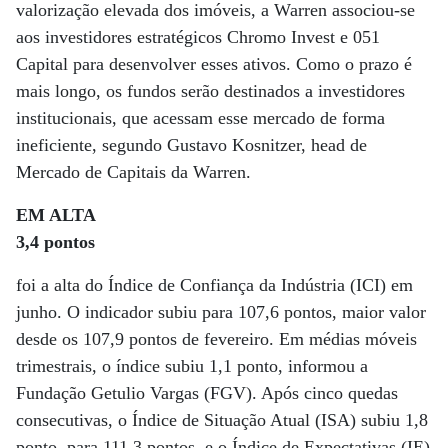
valorização elevada dos imóveis, a Warren associou-se
aos investidores estratégicos Chromo Invest e 051
Capital para desenvolver esses ativos. Como o prazo é
mais longo, os fundos serão destinados a investidores
institucionais, que acessam esse mercado de forma
ineficiente, segundo Gustavo Kosnitzer, head de
Mercado de Capitais da Warren.
EM ALTA
3,4 pontos
foi a alta do Índice de Confiança da Indústria (ICI) em
junho. O indicador subiu para 107,6 pontos, maior valor
desde os 107,9 pontos de fevereiro. Em médias móveis
trimestrais, o índice subiu 1,1 ponto, informou a
Fundação Getulio Vargas (FGV). Após cinco quedas
consecutivas, o Índice de Situação Atual (ISA) subiu 1,8
ponto, para 111,3 pontos, e o Índice de Expectativas (IE)