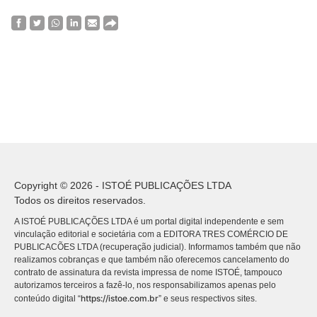
Copyright © 2026 - ISTOÉ PUBLICAÇÕES LTDA
Todos os direitos reservados.
A ISTOÉ PUBLICAÇÕES LTDA é um portal digital independente e sem
vinculação editorial e societária com a EDITORA TRES COMÉRCIO DE
PUBLICACÕES LTDA (recuperação judicial). Informamos também que não
realizamos cobranças e que também não oferecemos cancelamento do
contrato de assinatura da revista impressa de nome ISTOÉ, tampouco
autorizamos terceiros a fazê-lo, nos responsabilizamos apenas pelo
https://istoe.com.br
conteúdo digital “
” e seus respectivos sites.