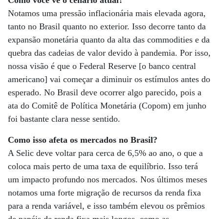
Como você vê o cenário atual?
Notamos uma pressão inflacionária mais elevada agora,
tanto no Brasil quanto no exterior. Isso decorre tanto da
expansão monetária quanto da alta das commodities e da
quebra das cadeias de valor devido à pandemia. Por isso,
nossa visão é que o Federal Reserve [o banco central
americano] vai começar a diminuir os estímulos antes do
esperado. No Brasil deve ocorrer algo parecido, pois a
ata do Comitê de Política Monetária (Copom) em junho
foi bastante clara nesse sentido.
Como isso afeta os mercados no Brasil?
A Selic deve voltar para cerca de 6,5% ao ano, o que a
coloca mais perto de uma taxa de equilíbrio. Isso terá
um impacto profundo nos mercados. Nos últimos meses
notamos uma forte migração de recursos da renda fixa
para a renda variável, e isso também elevou os prêmios