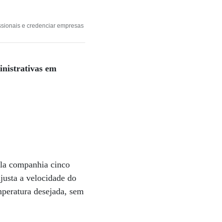
issionais e credenciar empresas
ministrativas em
pela companhia cinco
ajusta a velocidade do
mperatura desejada, sem