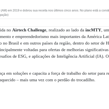
s (AM) em 2019 e dobrou sua receita nos últimos cinco anos. No plano está a con
lgação)
vida no
Airtech Challenge
, realizado ao lado da
incMTY
, um
timento e empreendedorismo mais importantes da América Lati
o no Brasil e em outros países da região, dentro do setor de
rincipalmente voltadas para ofertas de melhorias significativa
esafios de ESG, e aplicações de Inteligência Artificial (IA).
ça em soluções e capacita a força de trabalho do setor para re
aquecido – mais uma vez com o perdão do trocadilho.