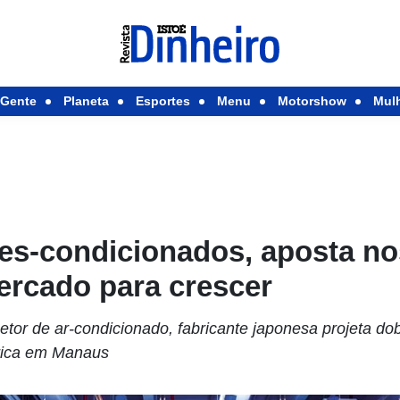
Gente
Planeta
Esportes
Menu
Motorshow
Mul
res-condicionados, aposta n
ercado para crescer
r de ar-condicionado, fabricante japonesa projeta do
brica em Manaus