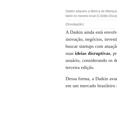
Daikin adquiriu a fábrica de Manau
fabril no mesmo local (Crédito:Divu
(Divulgação)
A Daikin ainda está envol
inovação, negócios, inves
buscar startups com atuaçã
suas
ideias disruptivas
, p
usuário, considerando os d
terceira edição.
Dessa forma, a Daikin avan
em um mercado brasileiro 