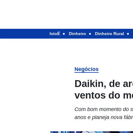
IstoÉ
Dinheiro
Dinheiro Rural
Negócios
Daikin, de a
ventos do m
Com bom momento do seto
anos e planeja nova fá