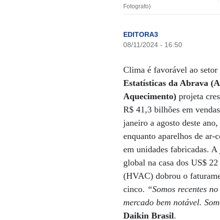
Fotografo)
EDITORA3
08/11/2024 - 16:50
Clima é favorável ao seto
Estatísticas da Abrava (A
Aquecimento)
projeta cre
R$ 41,3 bilhões em venda
janeiro a agosto deste ano
enquanto aparelhos de ar-
em unidades fabricadas. A
global na casa dos US$ 22 
(HVAC) dobrou o faturamen
cinco.
“Somos recentes no
mercado bem notável. Som
Daikin Brasil
.