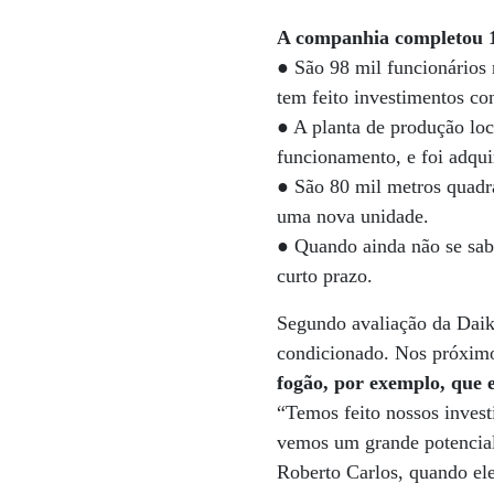
A companhia completou 10
● São 98 mil funcionários 
tem feito investimentos co
● A planta de produção l
funcionamento, e foi adqu
● São 80 mil metros quadr
uma nova unidade.
● Quando ainda não se sab
curto prazo.
Segundo avaliação da Daiki
condicionado. Nos próximo
fogão, por exemplo, que 
“Temos feito nossos inves
vemos um grande potencial”
Roberto Carlos, quando ele