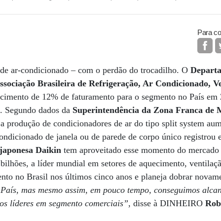
Para co
r de ar-condicionado – com o perdão do trocadilho. O
Departa
ssociação Brasileira de Refrigeração, Ar Condicionado, Ve
scimento de 12% de faturamento para o segmento no País em 
s. Segundo dados da
Superintendência da Zona Franca de 
, a produção de condicionadores de ar do tipo split system a
condicionado de janela ou de parede de corpo único registrou
japonesa Daikin
tem aproveitado esse momento do mercado 
bilhões, a líder mundial em setores de aquecimento, ventilaç
to no Brasil nos últimos cinco anos e planeja dobrar novam
 País, mas mesmo assim, em pouco tempo, conseguimos alca
os líderes em segmento comerciais”
, disse à DINHEIRO
Robe