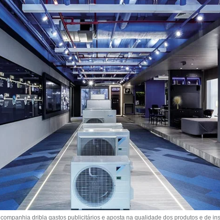
 companhia dribla gastos publicitários e aposta na qualidade dos produtos e de i