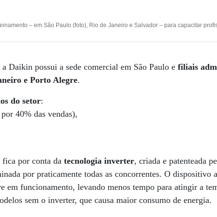
einamento – em São Paulo (foto), Rio de Janeiro e Salvador – para capacitar prof
 a Daikin possui a sede comercial em São Paulo e
filiais ad
Janeiro e Porto Alegre
.
os do setor
:
, por 40% das vendas),
e fica por conta da
tecnologia inverter
, criada e patenteada 
minada por praticamente todas as concorrentes. O dispositivo 
re em funcionamento, levando menos tempo para atingir a te
modelos sem o inverter, que causa maior consumo de energia.