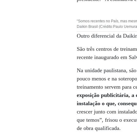
“Somos recentes no País, mas mesm
Daikin Brasil (Crédito:Paulo Uemura
Outro diferencial da Daikin
São três centros de trein
recente inaugurado em Sal
Na unidade paulistana, são 
pouco menos e na soteropol
treinamento servem para ce
exposição publicitária, 
instalação o que, consequ
crescer junto com instalad
que temos”, frisou o execu
de obra qualificada.