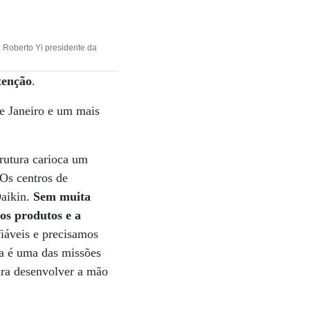
Roberto Yi presidente da
tenção
.
e Janeiro e um mais
trutura carioca um
 Os centros de
aikin.
Sem muita
os produtos e a
iáveis e precisamos
sa é uma das missões
para desenvolver a mão