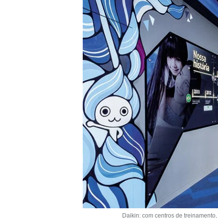
Daikin: com centros de treinamento,