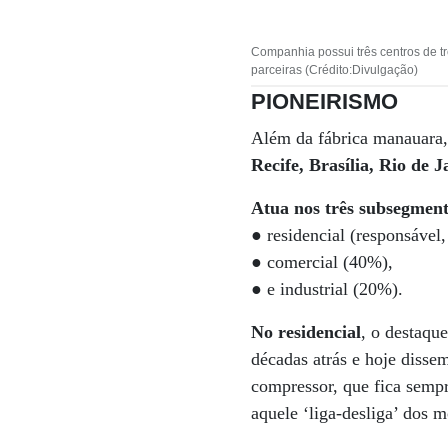
Companhia possui três centros de tr
parceiras (Crédito:Divulgação)
PIONEIRISMO
Além da fábrica manauara,
Recife, Brasília, Rio de 
Atua nos três subsegment
● residencial (responsável
● comercial (40%),
● e industrial (20%).
No residencial
, o destaqu
décadas atrás e hoje disse
compressor, que fica semp
aquele ‘liga-desliga’ dos 