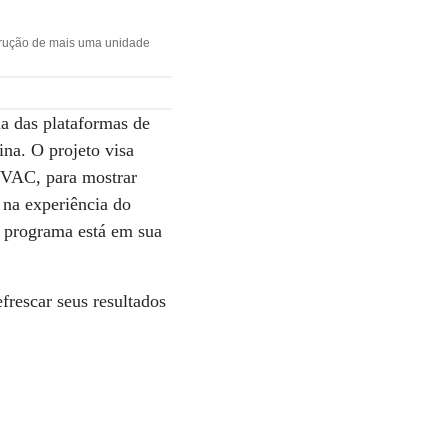
strução de mais uma unidade
a das plataformas de
na. O projeto visa
 HVAC, para mostrar
s na experiência do
 O programa está em sua
frescar seus resultados