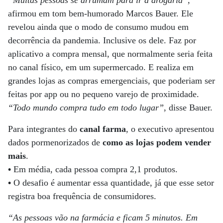
“Muitas pessoas se arrumam para ir à drogaria”
,
afirmou em tom bem-humorado Marcos Bauer. Ele
revelou ainda que o modo de consumo mudou em
decorrência da pandemia. Inclusive os dele. Faz por
aplicativo a compra mensal, que normalmente seria feita
no canal físico, em um supermercado. E realiza em
grandes lojas as compras emergenciais, que poderiam ser
feitas por app ou no pequeno varejo de proximidade.
“Todo mundo compra tudo em todo lugar”
, disse Bauer.
Para integrantes do
canal farma
, o executivo apresentou
dados pormenorizados de
como as lojas podem vender
mais
.
•
Em média, cada pessoa compra 2,1 produtos.
•
O desafio é aumentar essa quantidade, já que esse setor
registra boa frequência de consumidores.
“As pessoas vão na farmácia e ficam 5 minutos. Em