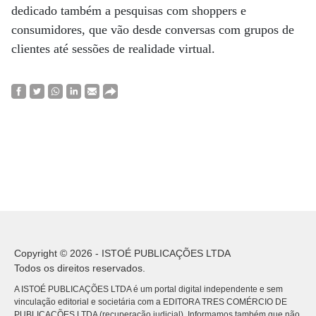
dedicado também a pesquisas com shoppers e
consumidores, que vão desde conversas com grupos de
clientes até sessões de realidade virtual.
Copyright © 2026 - ISTOÉ PUBLICAÇÕES LTDA
Todos os direitos reservados.
A ISTOÉ PUBLICAÇÕES LTDA é um portal digital independente e sem
vinculação editorial e societária com a EDITORA TRES COMÉRCIO DE
PUBLICACÕES LTDA (recuperação judicial). Informamos também que não