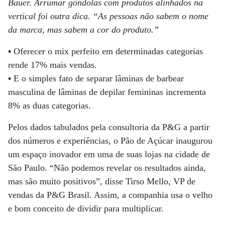
Bauer. Arrumar gôndolas com produtos alinhados na
vertical foi outra dica. “As pessoas não sabem o nome
da marca, mas sabem a cor do produto.”
•
Oferecer o mix perfeito em determinadas categorias
rende 17% mais vendas.
•
E o simples fato de separar lâminas de barbear
masculina de lâminas de depilar femininas incrementa
8% as duas categorias.
Pelos dados tabulados pela consultoria da P&G a partir
dos números e experiências, o Pão de Açúcar inaugurou
um espaço inovador em uma de suas lojas na cidade de
São Paulo. “Não podemos revelar os resultados ainda,
mas são muito positivos”, disse Tirso Mello, VP de
vendas da P&G Brasil. Assim, a companhia usa o velho
e bom conceito de dividir para multiplicar.