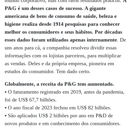
mundo corporativo, mas com raros resultados práticos.
A
P&G é um desses casos de sucesso. A gigante
americana de bens de consumo de saúde, beleza e
higiene realiza desde 1914 pesquisas para conhecer
melhor os consumidores e seus hábitos. Por décadas
esses dados foram utilizados apenas internamente
. De
uns anos para cá, a companhia resolveu dividir essas
informações com os lojistas parceiros, para multiplicar
as vendas. Deles e da própria empresa, pioneira em
estudos do consumidor. Tem dado certo.
Globalmente, a receita da P&G tem aumentado.
•
O faturamento registrado em 2019, antes da pandemia,
foi de US$ 67,7 bilhões.
•
O ano fiscal de 2023 fechou em US$ 82 bilhões.
•
São aplicados US$ 2 bilhões por ano em P&D de
novos produtos e em conhecimento dos consumidores.