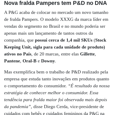
Nova fralda Pampers tem P&D no DNA
A P&G acaba de colocar no mercado um novo tamanho
de fralda Pampers. O modelo XXXG da marca líder em
vendas do segmento no Brasil e no mundo poderia ser
apenas mais um lançamento de tantos outros da
companhia, que
possui cerca de 1,4 mil SKUs
(
Stock
Keeping Unit, sigla para cada unidade de produto)
ativos no País
, de 20 marcas, entre elas
Gillette
,
Pantene
,
Oral-B
e
Downy
.
Mas exemplifica bem o trabalho de P&D realizado pela
empresa que estuda tanto inovações em produtos quanto
o comportamento do consumidor.
“É resultado da nossa
estratégia de conhecer melhor o consumidor. Essa
tendência para fralda maior foi observada mais depois
da pandemia”
, disse Diego Cerda, vice-presidente de
cuidados com bebês e cuidados femininos da P&G na