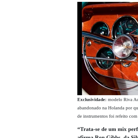
Exclusividade:
modelo Riva Aq
abandonado na Holanda por qua
de instrumentos foi refeito com
“Trata-se de um mix perf
afirma Ron Gibbs, da Sil