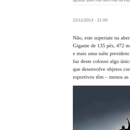
agradar quem não abre mão da espo
22/11/2013 - 21:00
Não, este superiate na abe
Gigante de 135 pés, 472 me
e mais uma suíte presidenc
faz deste colosso algo úni
que desenvolve objetos com
esportivos têm – menos as