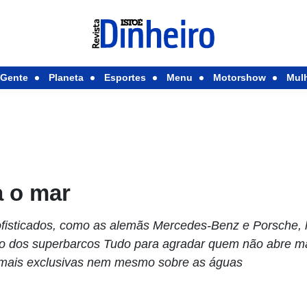
Gente
Planeta
Esportes
Menu
Motorshow
Mul
a o mar
ofisticados, como as alemãs Mercedes-Benz e Porsche,
do dos superbarcos Tudo para agradar quem não abre mã
 mais exclusivas nem mesmo sobre as águas