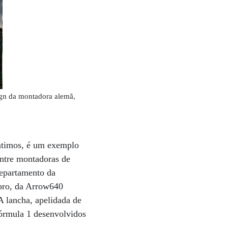
ign da montadora alemã,
íntimos, é um exemplo
entre montadoras de
epartamento da
mbro, da Arrow640
 lancha, apelidada de
Fórmula 1 desenvolvidos