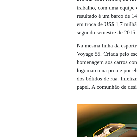
trabalho, com uma equipe e
resultado é um barco de 1
em troca de US$ 1,7 milhão
segundo semestre de 2015
Na mesma linha da esportiv
Voyage 55. Criada pelo es
homenagem aos carros como
logomarca na proa e por el
dos bólidos de rua. Infeli
papel. A comunhão de desi