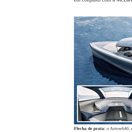
Flecha de prata:
o Arrow640, c