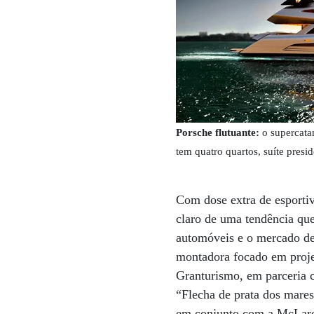
Porsche flutuante:
o supercata
tem quatro quartos, suíte pres
Com dose extra de esporti
claro de uma tendência que
automóveis e o mercado de
montadora focado em proje
Granturismo, em parceria 
“Flecha de prata dos mares
em conjunto com a McLar