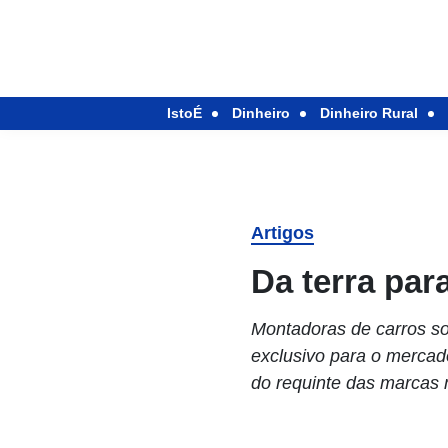
IstoÉ
Dinheiro
Dinheiro Rural
Artigos
Da terra par
Montadoras de carros s
exclusivo para o merca
do requinte das marcas