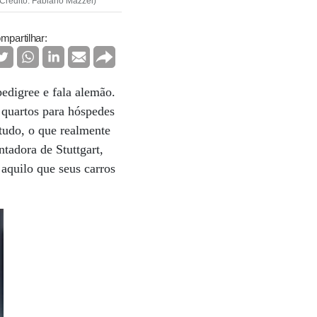
Crédito: Fabiano Mazzei)
mpartilhar:
pedigree e fala alemão.
 quartos para hóspedes
ntudo, o que realmente
tadora de Stuttgart,
aquilo que seus carros