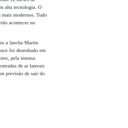
m alta tecnologia. O
s mais modernos. Tudo
erão acontecer no
os a lancha Martin
mance foi desenhado em
ores, pela imensa
tradas de ar laterais
em previsão de sair do