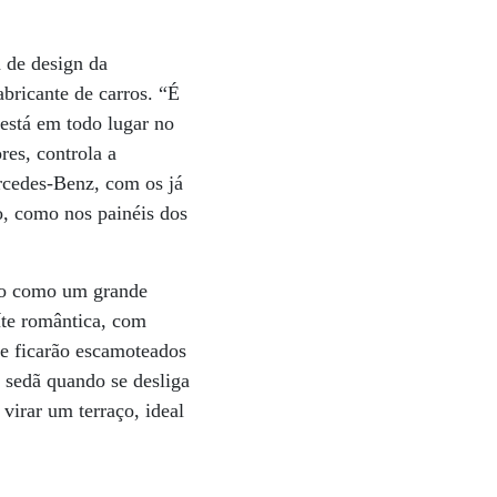
a de design da
bricante de carros. “É
está em todo lugar no
res, controla a
ercedes-Benz, com os já
o, como nos painéis dos
-lo como um grande
íte romântica, com
 e ficarão escamoteados
 sedã quando se desliga
virar um terraço, ideal