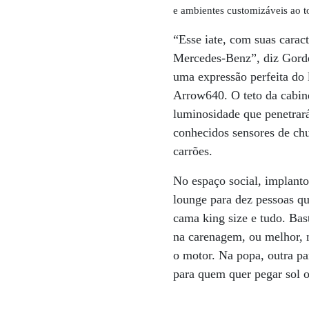
e ambientes customizáveis ao 
“Esse iate, com suas caract
Mercedes-Benz”, diz Gorde
uma expressão perfeita do 
Arrow640. O teto da cabine
luminosidade que penetrará
conhecidos sensores de chu
carrões.
No espaço social, implanto
lounge para dez pessoas qu
cama king size e tudo. Bas
na carenagem, ou melhor, 
o motor. Na popa, outra pa
para quem quer pegar sol ou