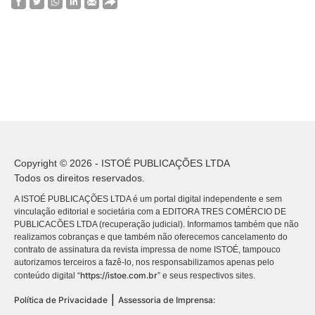
Copyright © 2026 - ISTOÉ PUBLICAÇÕES LTDA
Todos os direitos reservados.
A ISTOÉ PUBLICAÇÕES LTDA é um portal digital independente e sem
vinculação editorial e societária com a EDITORA TRES COMÉRCIO DE
PUBLICACÕES LTDA (recuperação judicial). Informamos também que não
realizamos cobranças e que também não oferecemos cancelamento do
contrato de assinatura da revista impressa de nome ISTOÉ, tampouco
autorizamos terceiros a fazê-lo, nos responsabilizamos apenas pelo
https://istoe.com.br
conteúdo digital “
” e seus respectivos sites.
|
Política de Privacidade
Assessoria de Imprensa: