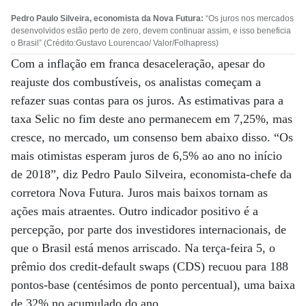
Pedro Paulo Silveira, economista da Nova Futura:
“Os juros nos mercados
desenvolvidos estão perto de zero, devem continuar assim, e isso beneficia
o Brasil” (Crédito:Gustavo Lourencao/ Valor/Folhapress)
Com a inflação em franca desaceleração, apesar do
reajuste dos combustíveis, os analistas começam a
refazer suas contas para os juros. As estimativas para a
taxa Selic no fim deste ano permanecem em 7,25%, mas
cresce, no mercado, um consenso bem abaixo disso. “Os
mais otimistas esperam juros de 6,5% ao ano no início
de 2018”, diz Pedro Paulo Silveira, economista-chefe da
corretora Nova Futura. Juros mais baixos tornam as
ações mais atraentes. Outro indicador positivo é a
percepção, por parte dos investidores internacionais, de
que o Brasil está menos arriscado. Na terça-feira 5, o
prêmio dos credit-default swaps (CDS) recuou para 188
pontos-base (centésimos de ponto percentual), uma baixa
de 32% no acumulado do ano.