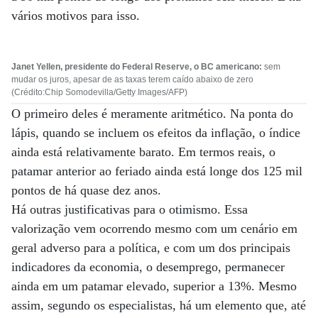
vários motivos para isso.
Janet Yellen, presidente do Federal Reserve, o BC americano:
sem
mudar os juros, apesar de as taxas terem caído abaixo de zero
(Crédito:Chip Somodevilla/Getty Images/AFP)
O primeiro deles é meramente aritmético. Na ponta do
lápis, quando se incluem os efeitos da inflação, o índice
ainda está relativamente barato. Em termos reais, o
patamar anterior ao feriado ainda está longe dos 125 mil
pontos de há quase dez anos.
Há outras justificativas para o otimismo. Essa
valorização vem ocorrendo mesmo com um cenário em
geral adverso para a política, e com um dos principais
indicadores da economia, o desemprego, permanecer
ainda em um patamar elevado, superior a 13%. Mesmo
assim, segundo os especialistas, há um elemento que, até