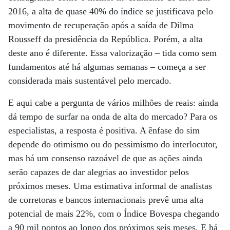
2016, a alta de quase 40% do índice se justificava pelo
movimento de recuperação após a saída de Dilma
Rousseff da presidência da República. Porém, a alta
deste ano é diferente. Essa valorização – tida como sem
fundamentos até há algumas semanas – começa a ser
considerada mais sustentável pelo mercado.
E aqui cabe a pergunta de vários milhões de reais: ainda
dá tempo de surfar na onda de alta do mercado? Para os
especialistas, a resposta é positiva. A ênfase do sim
depende do otimismo ou do pessimismo do interlocutor,
mas há um consenso razoável de que as ações ainda
serão capazes de dar alegrias ao investidor pelos
próximos meses. Uma estimativa informal de analistas
de corretoras e bancos internacionais prevê uma alta
potencial de mais 22%, com o Índice Bovespa chegando
a 90 mil pontos ao longo dos próximos seis meses. E há