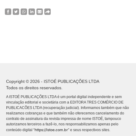
Copyright © 2026 - ISTOÉ PUBLICAÇÕES LTDA
Todos os direitos reservados.
A ISTOÉ PUBLICAÇÕES LTDA é um portal digital independente e sem
vinculação editorial e societária com a EDITORA TRES COMÉRCIO DE
PUBLICACÕES LTDA (recuperação judicial). Informamos também que não
realizamos cobranças e que também não oferecemos cancelamento do
contrato de assinatura da revista impressa de nome ISTOÉ, tampouco
autorizamos terceiros a fazê-lo, nos responsabilizamos apenas pelo
https://istoe.com.br
conteúdo digital “
” e seus respectivos sites.