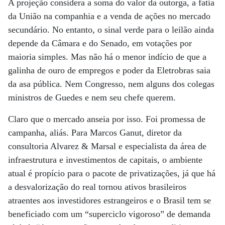
A projeção considera a soma do valor da outorga, a fatia
da União na companhia e a venda de ações no mercado
secundário. No entanto, o sinal verde para o leilão ainda
depende da Câmara e do Senado, em votações por
maioria simples. Mas não há o menor indício de que a
galinha de ouro de empregos e poder da Eletrobras saia
da asa pública. Nem Congresso, nem alguns dos colegas
ministros de Guedes e nem seu chefe querem.
Claro que o mercado anseia por isso. Foi promessa de
campanha, aliás. Para Marcos Ganut, diretor da
consultoria Alvarez & Marsal e especialista da área de
infraestrutura e investimentos de capitais, o ambiente
atual é propício para o pacote de privatizações, já que há
a desvalorização do real tornou ativos brasileiros
atraentes aos investidores estrangeiros e o Brasil tem se
beneficiado com um “superciclo vigoroso” de demanda