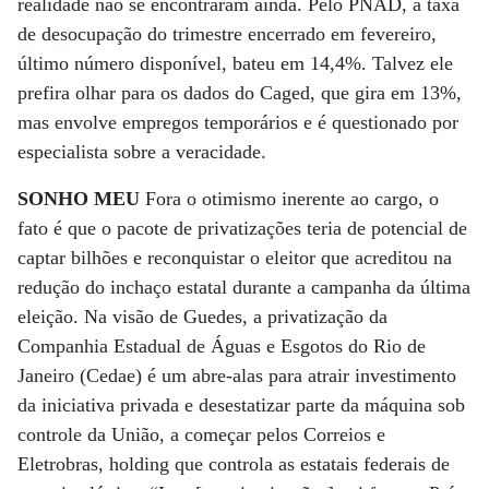
realidade não se encontraram ainda. Pelo PNAD, a taxa
de desocupação do trimestre encerrado em fevereiro,
último número disponível, bateu em 14,4%. Talvez ele
prefira olhar para os dados do Caged, que gira em 13%,
mas envolve empregos temporários e é questionado por
especialista sobre a veracidade.
SONHO MEU
Fora o otimismo inerente ao cargo, o
fato é que o pacote de privatizações teria de potencial de
captar bilhões e reconquistar o eleitor que acreditou na
redução do inchaço estatal durante a campanha da última
eleição. Na visão de Guedes, a privatização da
Companhia Estadual de Águas e Esgotos do Rio de
Janeiro (Cedae) é um abre-alas para atrair investimento
da iniciativa privada e desestatizar parte da máquina sob
controle da União, a começar pelos Correios e
Eletrobras, holding que controla as estatais federais de