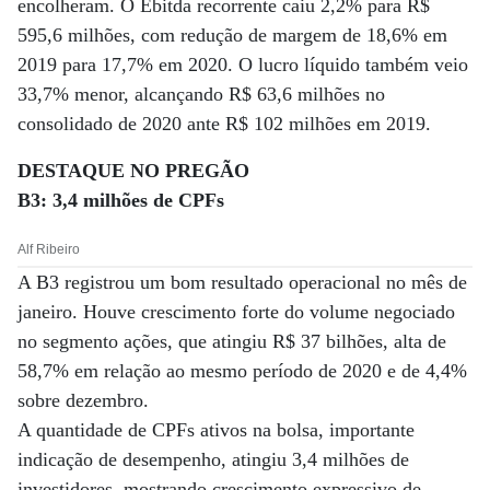
encolheram. O Ebitda recorrente caiu 2,2% para R$
595,6 milhões, com redução de margem de 18,6% em
2019 para 17,7% em 2020. O lucro líquido também veio
33,7% menor, alcançando R$ 63,6 milhões no
consolidado de 2020 ante R$ 102 milhões em 2019.
DESTAQUE NO PREGÃO
B3: 3,4 milhões de CPFs
Alf Ribeiro
A B3 registrou um bom resultado operacional no mês de
janeiro. Houve crescimento forte do volume negociado
no segmento ações, que atingiu R$ 37 bilhões, alta de
58,7% em relação ao mesmo período de 2020 e de 4,4%
sobre dezembro.
A quantidade de CPFs ativos na bolsa, importante
indicação de desempenho, atingiu 3,4 milhões de
investidores, mostrando crescimento expressivo de