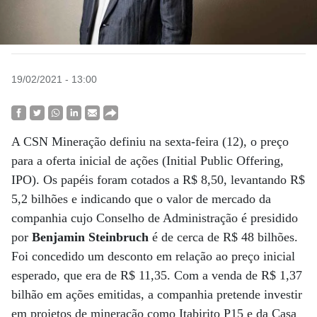
19/02/2021 - 13:00
A CSN Mineração definiu na sexta-feira (12), o preço
para a oferta inicial de ações (Initial Public Offering,
IPO). Os papéis foram cotados a R$ 8,50, levantando R$
5,2 bilhões e indicando que o valor de mercado da
companhia cujo Conselho de Administração é presidido
por
Benjamin Steinbruch
é de cerca de R$ 48 bilhões.
Foi concedido um desconto em relação ao preço inicial
esperado, que era de R$ 11,35. Com a venda de R$ 1,37
bilhão em ações emitidas, a companhia pretende investir
em projetos de mineração como Itabirito P15 e da Casa