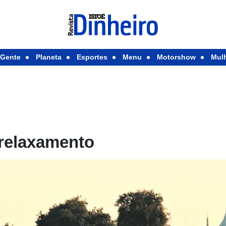
Gente
Planeta
Esportes
Menu
Motorshow
Mul
 relaxamento