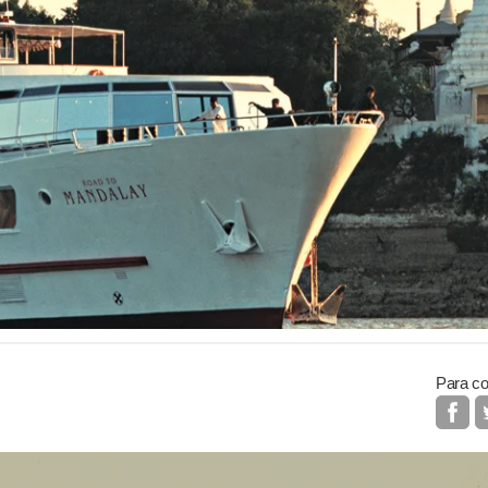
Para co