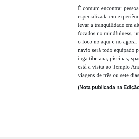
É comum encontrar pessoas
especializada em experiênc
levar a tranquilidade em a
focados no mindfulness, um
o foco no aqui e no agora.
navio será todo equipado p
ioga tibetana, piscinas, sp
está a visita ao Templo An
viagens de três ou sete di
(Nota publicada na Edição