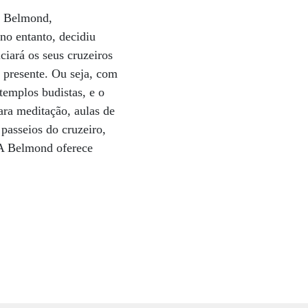
a Belmond,
no entanto, decidiu
ciará os seus cruzeiros
 presente. Ou seja, com
templos budistas, e o
ara meditação, aulas de
 passeios do cruzeiro,
. A Belmond oferece