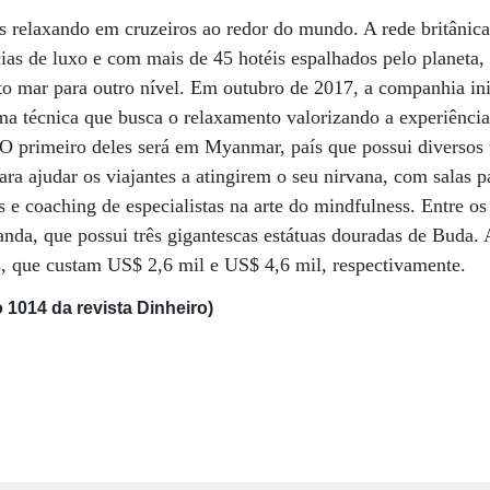
 relaxando em cruzeiros ao redor do mundo. A rede britânic
ias de luxo e com mais de 45 hotéis espalhados pelo planeta, 
lto mar para outro nível. Em outubro de 2017, a companhia ini
a técnica que busca o relaxamento valorizando a experiência
 O primeiro deles será em Myanmar, país que possui diversos 
ara ajudar os viajantes a atingirem o seu nirvana, com salas p
as e coaching de especialistas na arte do mindfulness. Entre os
anda, que possui três gigantescas estátuas douradas de Buda
as, que custam US$ 2,6 mil e US$ 4,6 mil, respectivamente.
 1014 da revista Dinheiro)