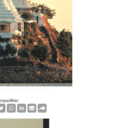
mpartilhar: