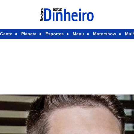
Gente
Planeta
Esportes
Menu
Motorshow
Mul