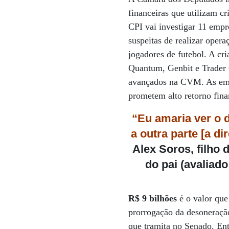
financeiras que utilizam 
CPI vai investigar 11 emp
suspeitas de realizar opera
jogadores de futebol. A cr
Quantum, Genbit e Trader 
avançados na CVM. As empr
prometem alto retorno fina
“Eu amaria ver o 
a outra parte [a di
Alex Soros, filho
do pai (avaliad
R$ 9 bilhões
é o valor que
prorrogação da desoneraçã
que tramita no Senado. Entr