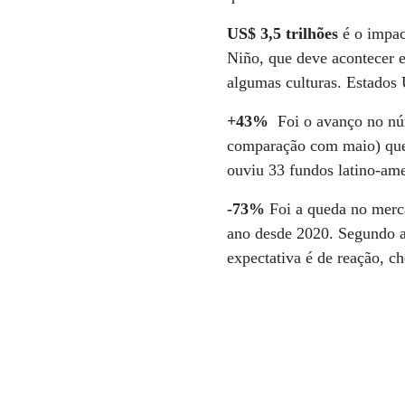
US$ 3,5 trilhões
é o impac
Niño, que deve acontecer e
algumas culturas. Estados
+43%
Foi o avanço no núm
comparação com maio) que 
ouviu 33 fundos latino-am
-73%
Foi a queda no merca
ano desde 2020. Segundo a
expectativa é de reação, 