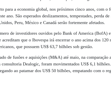
to para a economia global, nos próximos cinco anos, com o 
ste ano. São esperados deslizamentos, tempestades, perda de s
 Unidos, Peru, México e Canadá serão fortemente afetados.
ero de investidores ouvidos pelo Bank of America (BofA) 
acreditam que o Ibovespa irá encerrar o ano acima dos 120 m
ericanos, que possuem US$ 63,7 bilhões sob gestão.
do de fusões e aquisições (M&A) até maio, na comparação an
 consultoria Dealogic, foram movimentados US$ 6,1 bilhões.
chegando ao patamar dos US$ 50 bilhões, empatando com o re