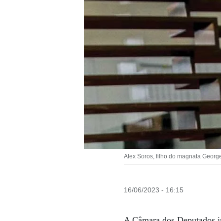
Alex Soros, filho do magnata Georg
16/06/2023 - 16:15
A Câmara dos Deputados ins