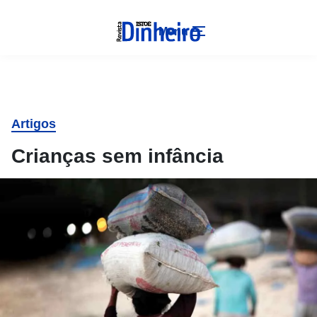
Menu
Artigos
Crianças sem infância