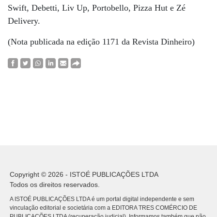
Swift, Debetti, Liv Up, Portobello, Pizza Hut e Zé
Delivery.
(Nota publicada na edição 1171 da Revista Dinheiro)
Copyright © 2026 - ISTOÉ PUBLICAÇÕES LTDA
Todos os direitos reservados.
A ISTOÉ PUBLICAÇÕES LTDA é um portal digital independente e sem
vinculação editorial e societária com a EDITORA TRES COMÉRCIO DE
PUBLICACÕES LTDA (recuperação judicial). Informamos também que não