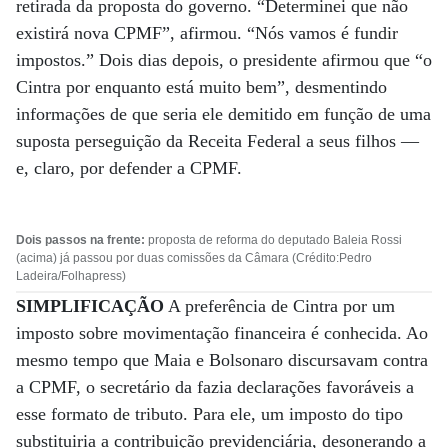
retirada da proposta do governo. “Determinei que não
existirá nova CPMF”, afirmou. “Nós vamos é fundir
impostos.” Dois dias depois, o presidente afirmou que “o
Cintra por enquanto está muito bem”, desmentindo
informações de que seria ele demitido em função de uma
suposta perseguição da Receita Federal a seus filhos —
e, claro, por defender a CPMF.
Dois passos na frente:
proposta de reforma do deputado Baleia Rossi
(acima) já passou por duas comissões da Câmara (Crédito:Pedro
Ladeira/Folhapress)
SIMPLIFICAÇÃO
A preferência de Cintra por um
imposto sobre movimentação financeira é conhecida. Ao
mesmo tempo que Maia e Bolsonaro discursavam contra
a CPMF, o secretário da fazia declarações favoráveis a
esse formato de tributo. Para ele, um imposto do tipo
substituiria a contribuição previdenciária, desonerando a