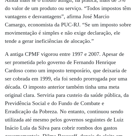
Ainda mais se o tributo atingir, na prática, mais de 5%
do valor de um produto ou serviço. “Todos impostos têm
vantagens e desvantagens”, afirma José Marcio
Camargo, economista da PUC-RJ. “Se um imposto sobre
movimentação é simples e não exige declaração, ele
tende a gerar ineficiências de alocação.”
A antiga CPMF vigorou entre 1997 e 2007. Apesar de
ser prometida pelo governo de Fernando Henrique
Cardoso como um imposto temporário, que deixaria de
ser cobrada em 1999, ela foi sendo prorrogada por uma
década. O imposto anterior também tinha uma meta
original clara. Serviria para custeio da saúde pública, da
Previdência Social e do Fundo de Combate e
Erradicação da Pobreza. No entanto, continuou sendo
utilizada até mesmo pelos governos seguintes de Luiz
Inácio Lula da Silva para cobrir rombos dos gastos