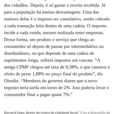
dos cidadãos. Depois, é só gastar a receita recebida. Já
para a população há muitas desvantagens. Uma das
maiores delas é o imposto ser cumulativo, sendo cobrado
a cada transação feita dentro de uma cadeia. O imposto
incide a cada venda, mesmo realizada entre empresas.
Dessa forma, um produto e serviço que chega ao
consumidor só depois de passar por intermediários ou
distribuidores, ou que depende de uma cadeia de
suprimentos longa, sofrerá impostos em cascata. “A
antiga CPMF chegou até taxa de 0,38%, o que causava o
efeito de pesar 1,08% no preço final do produto”, diz
Olenike. “Membros do governo dizem que o novo
imposto teria tarifa em torno de 2%. Isso poderia levar o
consumidor final a pagar quase 7%.”
Bernard Appy, diretor do centro de cidadania fiscal:
“Com a diminuição da