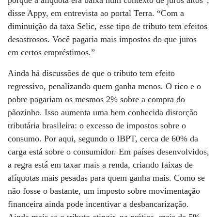
porque a alíquota era baixa num contexto de juros altos”,
disse Appy, em entrevista ao portal Terra. “Com a
diminuição da taxa Selic, esse tipo de tributo tem efeitos
desastrosos. Você pagaria mais impostos do que juros
em certos empréstimos.”
Ainda há discussões de que o tributo tem efeito
regressivo, penalizando quem ganha menos. O rico e o
pobre pagariam os mesmos 2% sobre a compra do
pãozinho. Isso aumenta uma bem conhecida distorção
tributária brasileira: o excesso de impostos sobre o
consumo. Por aqui, segundo o IBPT, cerca de 60% da
carga está sobre o consumidor. Em países desenvolvidos,
a regra está em taxar mais a renda, criando faixas de
alíquotas mais pesadas para quem ganha mais. Como se
não fosse o bastante, um imposto sobre movimentação
financeira ainda pode incentivar a desbancarização.