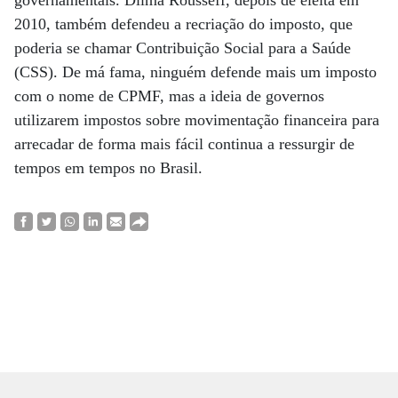
governamentais. Dilma Rousseff, depois de eleita em
2010, também defendeu a recriação do imposto, que
poderia se chamar Contribuição Social para a Saúde
(CSS). De má fama, ninguém defende mais um imposto
com o nome de CPMF, mas a ideia de governos
utilizarem impostos sobre movimentação financeira para
arrecadar de forma mais fácil continua a ressurgir de
tempos em tempos no Brasil.