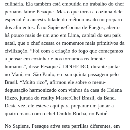
culinária. Ela também está embutida no trabalho do chef
peruano Jaime Pesaque. Mas o que torna a cozinha dele
especial é a ancestralidade do método usado no preparo
dos alimentos. É no Sapiens-Cocina de Fuegos, aberto
há pouco mais de um ano em Lima, capital do seu país
natal, que o chef acessa os momentos mais primitivos da
civilização. “Foi com a criação do fogo que começamos
a pensar em cozinhar e nos tornamos realmente
humanos”, disse Pesaque à DINHEIRO, durante jantar
no Maní, em São Paulo, em sua quinta passagem pelo
Brasil. “Muito rico”, afirmou ele sobre o menu-
degustação harmonizado com vinhos da casa de Helena
Rizzo, jurada do reality MasterChef Brasil, da Band.
Desta vez, ele esteve aqui para preparar um jantar a
quatro mãos com o chef Onildo Rocha, no Notiê.
No Sapiens, Pesaque ativa sete parrillas diferentes, em